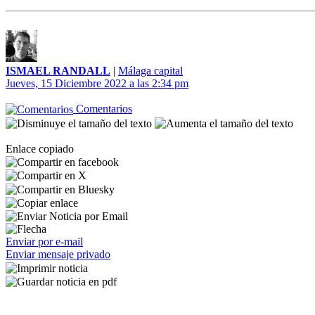
ISMAEL RANDALL
|
Málaga capital
Jueves, 15 Diciembre 2022 a las 2:34 pm
Comentarios
Enlace copiado
Enviar por e-mail
Enviar mensaje privado