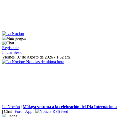
Regístrate
Iniciar Sesión
Viernes, 07 de Agosto de 2026 - 1:52 am
La Noción
|
Málaga se suma a la celebración del Día Internacional 
|
Chat
|
Foro
|
App
|