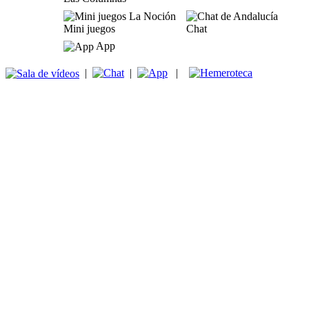
Mini juegos
Chat
App
|
|
|