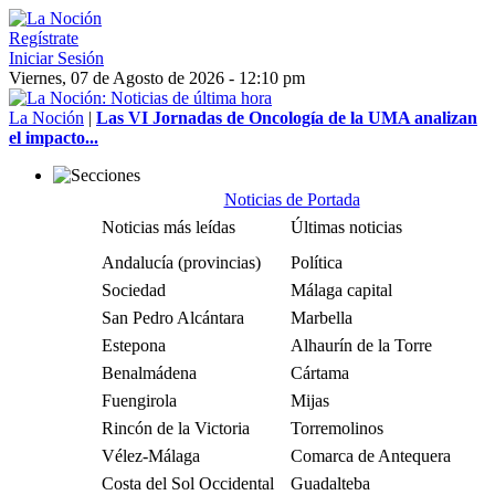
Regístrate
Iniciar Sesión
Viernes, 07 de Agosto de 2026 - 12:10 pm
La Noción
|
Las VI Jornadas de Oncología de la UMA analizan
el impacto...
Noticias de Portada
Noticias más leídas
Últimas noticias
Andalucía (provincias)
Política
Sociedad
Málaga capital
San Pedro Alcántara
Marbella
Estepona
Alhaurín de la Torre
Benalmádena
Cártama
Fuengirola
Mijas
Rincón de la Victoria
Torremolinos
Vélez-Málaga
Comarca de Antequera
Costa del Sol Occidental
Guadalteba