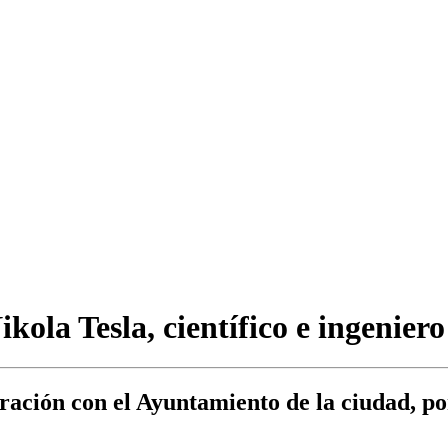
kola Tesla, científico e ingenier
ación con el Ayuntamiento de la ciudad, pon