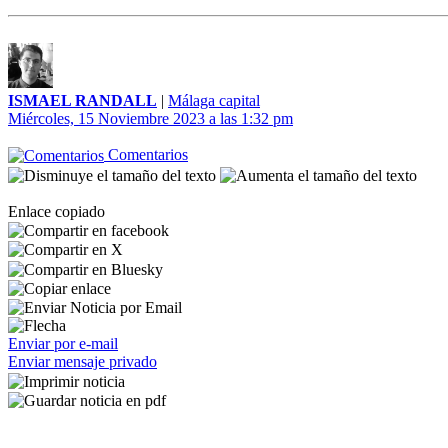
ISMAEL RANDALL
|
Málaga capital
Miércoles, 15 Noviembre 2023 a las 1:32 pm
Comentarios
Enlace copiado
Enviar por e-mail
Enviar mensaje privado