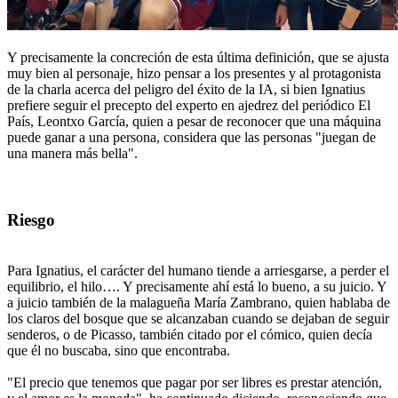
Y precisamente la concreción de esta última definición, que se ajusta
muy bien al personaje, hizo pensar a los presentes y al protagonista
de la charla acerca del peligro del éxito de la IA, si bien Ignatius
prefiere seguir el precepto del experto en ajedrez del periódico El
País, Leontxo García, quien a pesar de reconocer que una máquina
puede ganar a una persona, considera que las personas "juegan de
una manera más bella".
Riesgo
Para Ignatius, el carácter del humano tiende a arriesgarse, a perder el
equilibrio, el hilo…. Y precisamente ahí está lo bueno, a su juicio. Y
a juicio también de la malagueña María Zambrano, quien hablaba de
los claros del bosque que se alcanzaban cuando se dejaban de seguir
senderos, o de Picasso, también citado por el cómico, quien decía
que él no buscaba, sino que encontraba.
"El precio que tenemos que pagar por ser libres es prestar atención,