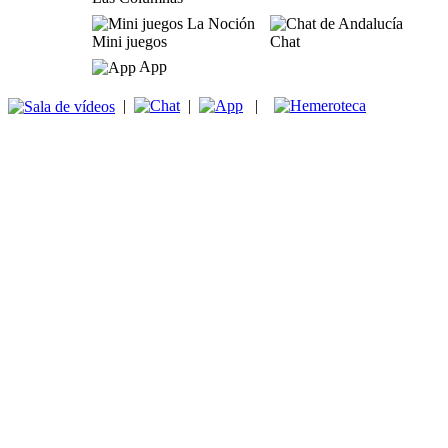
Mini juegos
Chat
App
|
|
|