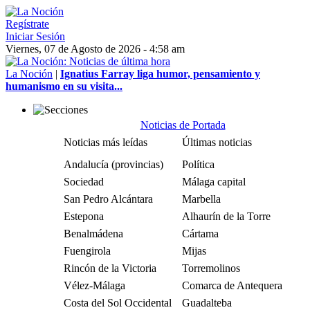
Regístrate
Iniciar Sesión
Viernes, 07 de Agosto de 2026 - 4:58 am
La Noción
|
Ignatius Farray liga humor, pensamiento y
humanismo en su visita...
Noticias de Portada
Noticias más leídas
Últimas noticias
Andalucía (provincias)
Política
Sociedad
Málaga capital
San Pedro Alcántara
Marbella
Estepona
Alhaurín de la Torre
Benalmádena
Cártama
Fuengirola
Mijas
Rincón de la Victoria
Torremolinos
Vélez-Málaga
Comarca de Antequera
Costa del Sol Occidental
Guadalteba