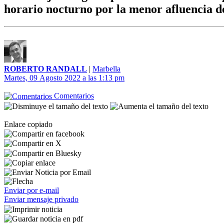
horario nocturno por la menor afluencia de 
ROBERTO RANDALL
|
Marbella
Martes, 09 Agosto 2022 a las 1:13 pm
Comentarios
Enlace copiado
Enviar por e-mail
Enviar mensaje privado