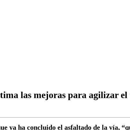
ma las mejoras para agilizar el 
e ya ha concluido el asfaltado de la vía, “q