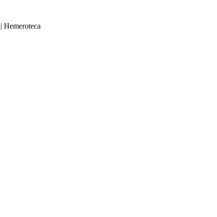
|
Hemeroteca