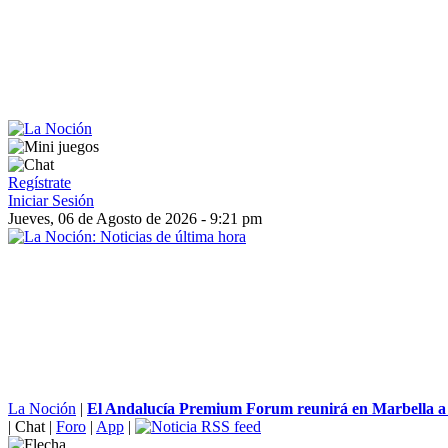
Regístrate
Iniciar Sesión
Jueves, 06 de Agosto de 2026 - 9:21 pm
La Noción
|
El Andalucía Premium Forum reunirá en Marbella a c
|
Chat
|
Foro
|
App
|