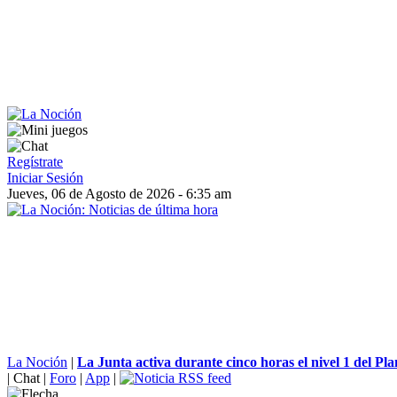
Regístrate
Iniciar Sesión
Jueves, 06 de Agosto de 2026 - 6:35 am
La Noción
|
La Junta activa durante cinco horas el nivel 1 del Plan
|
Chat
|
Foro
|
App
|