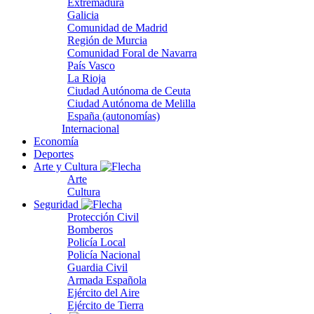
Extremadura
Galicia
Comunidad de Madrid
Región de Murcia
Comunidad Foral de Navarra
País Vasco
La Rioja
Ciudad Autónoma de Ceuta
Ciudad Autónoma de Melilla
España (autonomías)
Internacional
Economía
Deportes
Arte y Cultura
Arte
Cultura
Seguridad
Protección Civil
Bomberos
Policía Local
Policía Nacional
Guardia Civil
Armada Española
Ejército del Aire
Ejército de Tierra