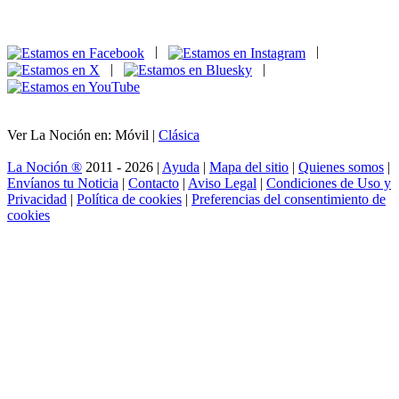
|
|
|
|
Ver La Noción en: Móvil |
Clásica
La Noción ®
2011 - 2026 |
Ayuda
|
Mapa del sitio
|
Quienes somos
|
Envíanos tu Noticia
|
Contacto
|
Aviso Legal
|
Condiciones de Uso y
Privacidad
|
Política de cookies
|
Preferencias del consentimiento de
cookies