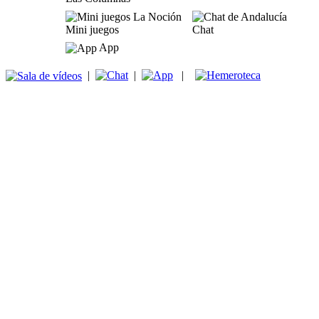
Mini juegos
Chat
App
|
|
|