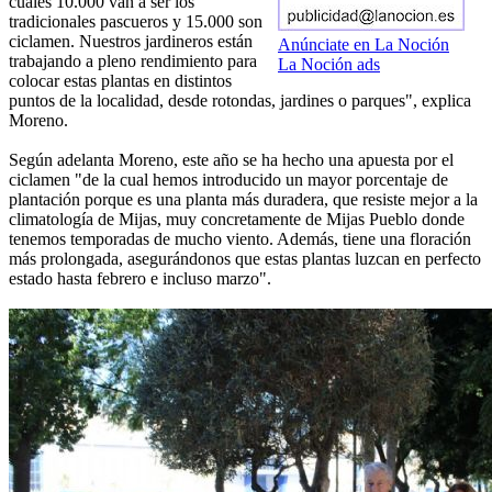
cuales 10.000 van a ser los
tradicionales pascueros y 15.000 son
ciclamen. Nuestros jardineros están
Anúnciate en La Noción
trabajando a pleno rendimiento para
La Noción ads
colocar estas plantas en distintos
puntos de la localidad, desde rotondas, jardines o parques", explica
Moreno.
Según adelanta Moreno, este año se ha hecho una apuesta por el
ciclamen "de la cual hemos introducido un mayor porcentaje de
plantación porque es una planta más duradera, que resiste mejor a la
climatología de Mijas, muy concretamente de Mijas Pueblo donde
tenemos temporadas de mucho viento. Además, tiene una floración
más prolongada, asegurándonos que estas plantas luzcan en perfecto
estado hasta febrero e incluso marzo".