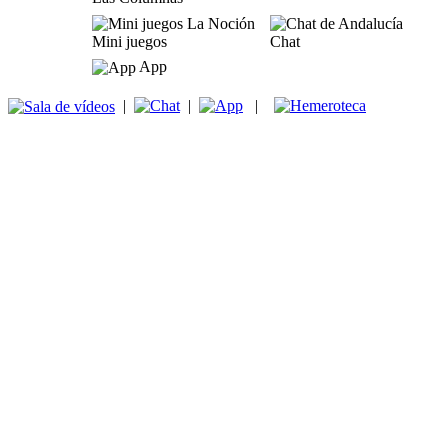
Mini juegos
Chat
App
|
|
|