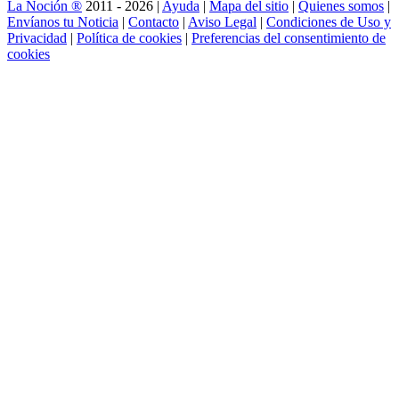
La Noción ®
2011 - 2026 |
Ayuda
|
Mapa del sitio
|
Quienes somos
|
Envíanos tu Noticia
|
Contacto
|
Aviso Legal
|
Condiciones de Uso y
Privacidad
|
Política de cookies
|
Preferencias del consentimiento de
cookies