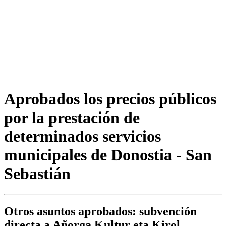
Aprobados los precios públicos
por la prestación de
determinados servicios
municipales de Donostia - San
Sebastián
Otros asuntos aprobados: subvención
directa a Añorga Kultur eta Kirol