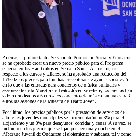
Además, a propuesta del Servicio de Promoción Social y Educación
se ha aprobado crear un nuevo precio público para el Programa
especial en los Haurtxokos en Semana Santa. Asimismo, con
respecto a los cursos y talleres, se ha aprobado una reducción del
15% de los precios para familias preceptoras de ayudas sociales. Y
en lo que a las entradas para conciertos de música puntuales y
sesiones de de la Muestra de Teatro Jóven se refiere, los precios han
sido redondeados a 6 euros los conciertos de música puntuales, y 3
euros las sesiones de la Muestra de Teatro Jóven.
Por último, los precios públicos por la prestación de servicios de
albergues juveniles municipales se incrementarán un 3% para el
alojamiento y un 8% para desayunos, comidas y cenas. A su vez, se
incluirán en los precios que se fijan por persona y noche en el
Albergue Juvenil de Ondarreta el alojamiento y sábanas, tal y como