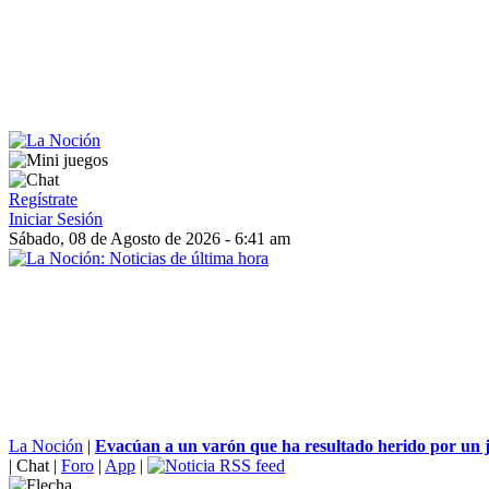
Regístrate
Iniciar Sesión
Sábado, 08 de Agosto de 2026 - 6:41 am
La Noción
|
Evacúan a un varón que ha resultado herido por un ja
|
Chat
|
Foro
|
App
|