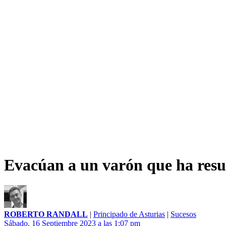
Evacúan a un varón que ha resul
ROBERTO RANDALL
|
Principado de Asturias
|
Sucesos
Sábado, 16 Septiembre 2023 a las 1:07 pm