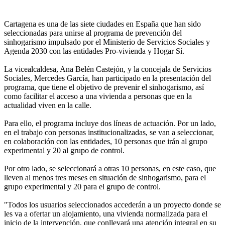
Cartagena es una de las siete ciudades en España que han sido
seleccionadas para unirse al programa de prevención del
sinhogarismo impulsado por el Ministerio de Servicios Sociales y
Agenda 2030 con las entidades Pro-vivienda y Hogar Sí.
La vicealcaldesa, Ana Belén Castejón, y la concejala de Servicios
Sociales, Mercedes García, han participado en la presentación del
programa, que tiene el objetivo de prevenir el sinhogarismo, así
como facilitar el acceso a una vivienda a personas que en la
actualidad viven en la calle.
Para ello, el programa incluye dos líneas de actuación. Por un lado,
en el trabajo con personas institucionalizadas, se van a seleccionar,
en colaboración con las entidades, 10 personas que irán al grupo
experimental y 20 al grupo de control.
Por otro lado, se seleccionará a otras 10 personas, en este caso, que
lleven al menos tres meses en situación de sinhogarismo, para el
grupo experimental y 20 para el grupo de control.
"Todos los usuarios seleccionados accederán a un proyecto donde se
les va a ofertar un alojamiento, una vivienda normalizada para el
inicio de la intervención, que conllevará una atención integral en su