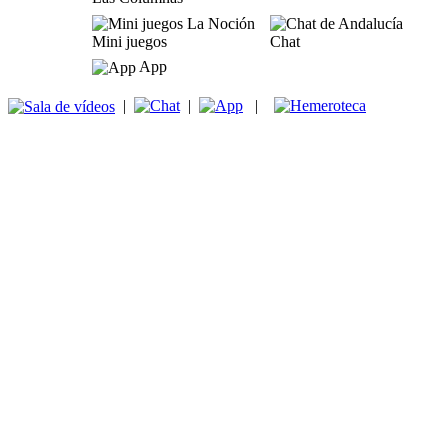
Mini juegos
Chat
App
|
|
|