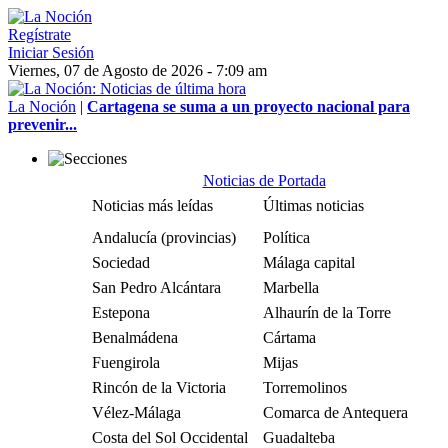
Regístrate
Iniciar Sesión
Viernes, 07 de Agosto de 2026 - 7:09 am
La Noción
|
Cartagena se suma a un proyecto nacional para
prevenir...
Noticias de Portada
Noticias más leídas
Últimas noticias
Andalucía (provincias)
Política
Sociedad
Málaga capital
San Pedro Alcántara
Marbella
Estepona
Alhaurín de la Torre
Benalmádena
Cártama
Fuengirola
Mijas
Rincón de la Victoria
Torremolinos
Vélez-Málaga
Comarca de Antequera
Costa del Sol Occidental
Guadalteba