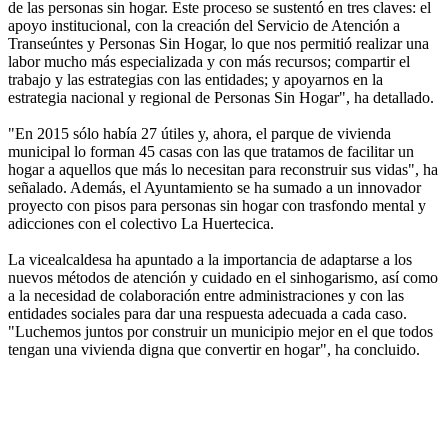
de las personas sin hogar. Este proceso se sustentó en tres claves: el
apoyo institucional, con la creación del Servicio de Atención a
Transeúntes y Personas Sin Hogar, lo que nos permitió realizar una
labor mucho más especializada y con más recursos; compartir el
trabajo y las estrategias con las entidades; y apoyarnos en la
estrategia nacional y regional de Personas Sin Hogar", ha detallado.
"En 2015 sólo había 27 útiles y, ahora, el parque de vivienda
municipal lo forman 45 casas con las que tratamos de facilitar un
hogar a aquellos que más lo necesitan para reconstruir sus vidas", ha
señalado. Además, el Ayuntamiento se ha sumado a un innovador
proyecto con pisos para personas sin hogar con trasfondo mental y
adicciones con el colectivo La Huertecica.
La vicealcaldesa ha apuntado a la importancia de adaptarse a los
nuevos métodos de atención y cuidado en el sinhogarismo, así como
a la necesidad de colaboración entre administraciones y con las
entidades sociales para dar una respuesta adecuada a cada caso.
"Luchemos juntos por construir un municipio mejor en el que todos
tengan una vivienda digna que convertir en hogar", ha concluido.