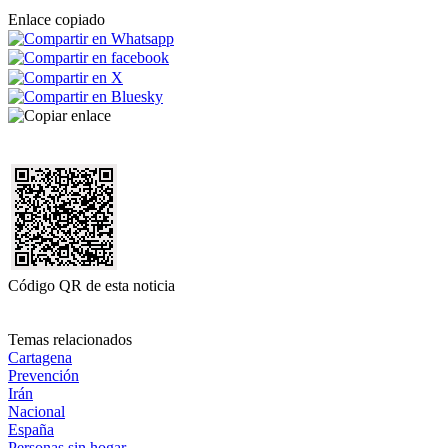
Enlace copiado
Código QR de esta noticia
Temas relacionados
Cartagena
Prevención
Irán
Nacional
España
Personas sin hogar