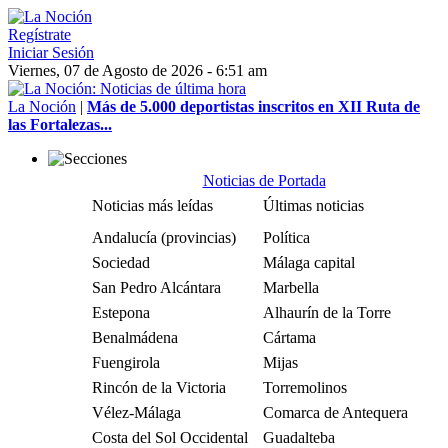
Regístrate
Iniciar Sesión
Viernes, 07 de Agosto de 2026 - 6:51 am
La Noción
|
Más de 5.000 deportistas inscritos en XII Ruta de
las Fortalezas...
Noticias de Portada
Noticias más leídas
Últimas noticias
Andalucía (provincias)
Política
Sociedad
Málaga capital
San Pedro Alcántara
Marbella
Estepona
Alhaurín de la Torre
Benalmádena
Cártama
Fuengirola
Mijas
Rincón de la Victoria
Torremolinos
Vélez-Málaga
Comarca de Antequera
Costa del Sol Occidental
Guadalteba