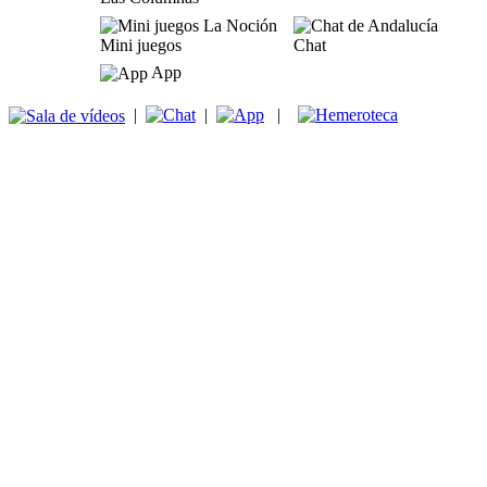
Mini juegos
Chat
App
|
|
|