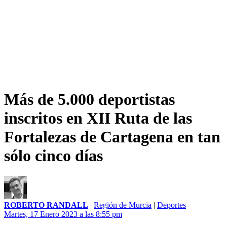
Más de 5.000 deportistas
inscritos en XII Ruta de las
Fortalezas de Cartagena en tan
sólo cinco días
ROBERTO RANDALL
|
Región de Murcia
|
Deportes
Martes, 17 Enero 2023 a las 8:55 pm