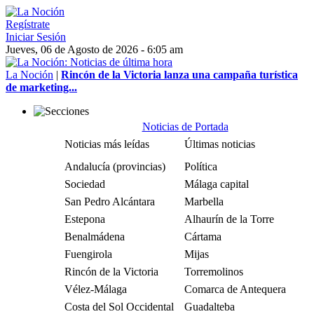
Regístrate
Iniciar Sesión
Jueves, 06 de Agosto de 2026 - 6:05 am
La Noción
|
Rincón de la Victoria lanza una campaña turística
de marketing...
Noticias de Portada
Noticias más leídas
Últimas noticias
Andalucía (provincias)
Política
Sociedad
Málaga capital
San Pedro Alcántara
Marbella
Estepona
Alhaurín de la Torre
Benalmádena
Cártama
Fuengirola
Mijas
Rincón de la Victoria
Torremolinos
Vélez-Málaga
Comarca de Antequera
Costa del Sol Occidental
Guadalteba