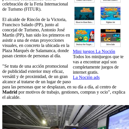
celebración de la Feria Internacional
de Turismo (FITUR).
El alcalde de Rincón de la Victoria,
Francisco Salado (PP), junto al
concejal de Turismo, Antonio José
Martín (PP), han sido los primeros en
asistir a una de estas proyecciones
visuales, en concreto la ubicada en la
Plaza Marqués de Salamanca, donde
Mini juegos La Noción
pasan cientos de personas al día.
Todos los minijuegos que te
vas a encontrar aquí son
"Se trata de una acción promocional
completamente juegos de
de publicidad exterior muy eficaz,
internet gratis.
versátil y de proximidad, de un gran
La Noción ads
alcance al tratarse de un lugar de paso
para las personas que se desplazan, en su día a día, al centro de
Madrid
por motivos de trabajo, gestiones, compras y ocio", explica
el alcalde.