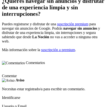
¿Quieres navegar sin anuncios y disfrutar
de una experiencia limpia y sin
interrupciones?
Puedes registrarse y disfrutar de una
suscripción premium
para
navegar sin anuncios de Google. Podrás
navegar sin anuncios
y
disfrutar de una experiencia limpia, sin interrupciones y segura
sabiendo que desde
La Noción
no vas a acceder a ninguna otra
web.
Más información sobre la
suscripción a premium
.
Comentarios
Comentar
Aviso
Necesitas estar registrado/a para escribir un comentario.
Identificarse
Usuario o Email