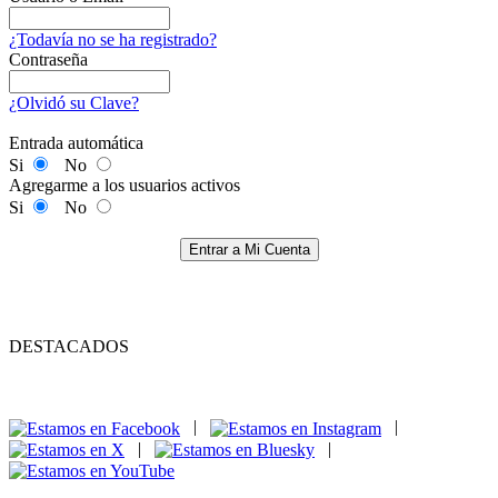
¿Todavía no se ha registrado?
Contraseña
¿Olvidó su Clave?
Entrada automática
Si
No
Agregarme a los usuarios activos
Si
No
Entrar a Mi Cuenta
DESTACADOS
|
|
|
|