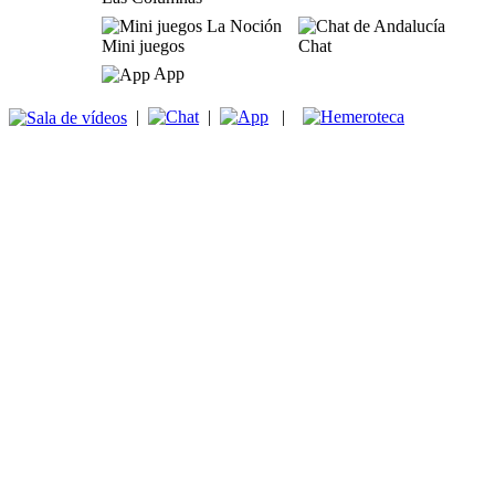
Mini juegos
Chat
App
|
|
|