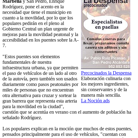
Marbella
y San Pedro, Enrique
Rodríguez, pone el acento en la
necesidad que tiene el municipio en
cuanto a la movilidad, por lo que los
populares pedirán en el pleno al
Gobierno Central un plan urgente de
mejoras para la movilidad peatonal y la
accesibilidad en los puentes sobre la A-
7.
"Estos puentes son elementos
fundamentales de nuestra
infraestructura urbana, ya que permiten
Precocinados la Despensa
el paso de vehículos de un lado al otro
Elaboración culinaria con
de la autovía, pero también son usados
los mejores ingredientes,
diariamente como pasos peatonales por
sin conservantes y de la
miles de personas que no encuentran
manera más sencilla.
otra alternativa para cruzar y sortear la
La Noción ads
gran barrera que representa esta arteria
para la movilidad en la ciudad",
cuestión que se acentúa en verano con el aumento de población ha
señalado Rodríguez.
Los populares explican en la moción que muchos de estos puentes,
pensados principalmente para el uso de vehículos, "cuentan con