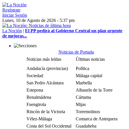
Regístrate
Iniciar Sesión
Lunes, 10 de Agosto de 2026 - 5:37 pm
La Noción
|
El PP pedirá al Gobierno Central un plan urgente
de mejoras...
Noticias de Portada
Noticias más leídas
Últimas noticias
Andalucía (provincias)
Política
Sociedad
Málaga capital
San Pedro Alcántara
Marbella
Estepona
Alhaurín de la Torre
Benalmádena
Cártama
Fuengirola
Mijas
Rincón de la Victoria
Torremolinos
Vélez-Málaga
Comarca de Antequera
Costa del Sol Occidental
Guadalteba