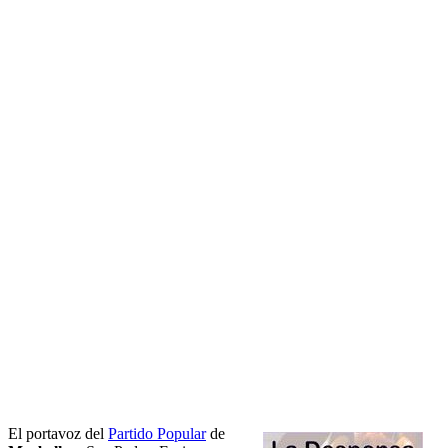
El portavoz del
Partido Popular
de