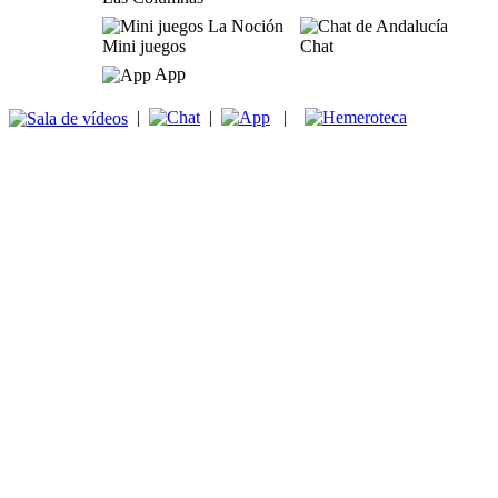
Mini juegos
Chat
App
|
|
|