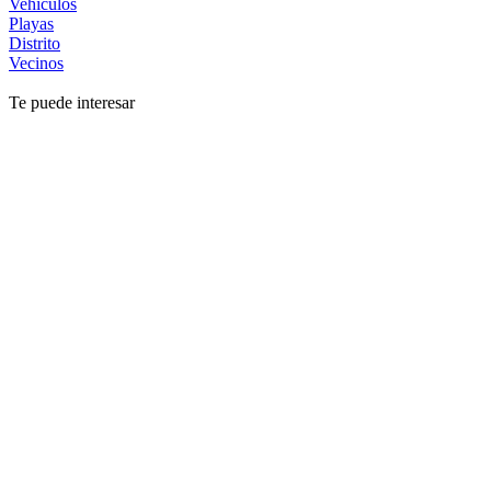
Vehículos
Playas
Distrito
Vecinos
Te puede interesar