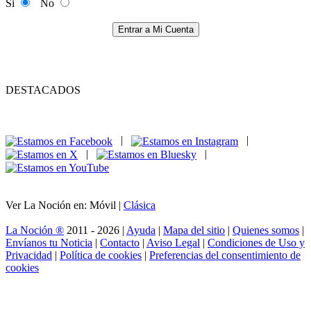
Si
No
Entrar a Mi Cuenta
DESTACADOS
|
|
|
|
Ver La Noción en: Móvil |
Clásica
La Noción ®
2011 - 2026 |
Ayuda
|
Mapa del sitio
|
Quienes somos
|
Envíanos tu Noticia
|
Contacto
|
Aviso Legal
|
Condiciones de Uso y
Privacidad
|
Política de cookies
|
Preferencias del consentimiento de
cookies