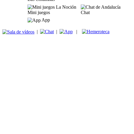
Mini juegos
Chat
App
|
|
|