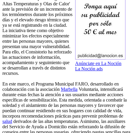
Altas Temperaturas y Olas de Calor'
ante la previsión de un incremento de
los termómetros durante los próximos
días y el elevado riesgo térmico que
ya se está registrando en la ciudad.
La iniciativa tiene como objetivo
minimizar los efectos especialmente
entre las personas mayores, quienes
presentan una mayor vulnerabilidad.
Para ello, el Consistorio ha reforzado
las actuaciones de información,
acompañamiento y seguimiento que
Anúnciate en La Noción
se desarrollan a través de distintos
La Noción ads
recursos.
En este marco, el Programa Municipal FARO, desarrollado en
colaboración con la asociación
Marbella
Voluntaria, intensificará
durante estas fechas la atención a sus usuarios mediante acciones
específicas de sensibilización. Esta medida, orientada a combatir la
soledad y el aislamiento de las personas mayores y favorecer que
puedan continuar residiendo en sus hogares con calidad de vida,
incorpora recomendaciones prácticas para prevenir problemas de
salud
derivados de las altas temperaturas. Asimismo, las auxiliares
del Servicio de Ayuda a Domicilio están reforzando la difusión de
consejos entre las personas usuarias, ofreciendo pautas sencillas para