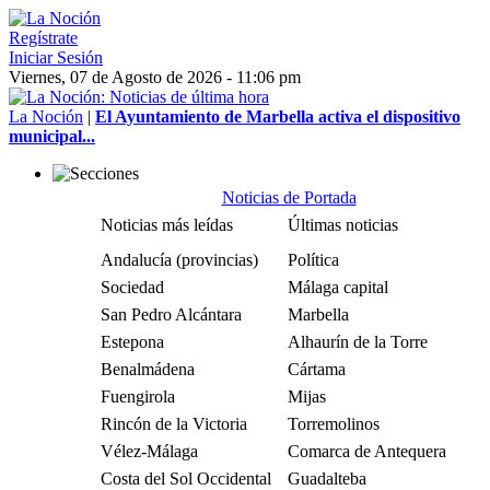
Regístrate
Iniciar Sesión
Viernes, 07 de Agosto de 2026 - 11:06 pm
La Noción
|
El Ayuntamiento de Marbella activa el dispositivo
municipal...
Noticias de Portada
Noticias más leídas
Últimas noticias
Andalucía (provincias)
Política
Sociedad
Málaga capital
San Pedro Alcántara
Marbella
Estepona
Alhaurín de la Torre
Benalmádena
Cártama
Fuengirola
Mijas
Rincón de la Victoria
Torremolinos
Vélez-Málaga
Comarca de Antequera
Costa del Sol Occidental
Guadalteba