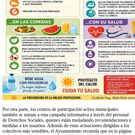
Por otra parte, los centros de participación activa municipales
también se suman a esta campaña informativa a través del personal
de Derechos Sociales, quienes están trasladando recomendaciones y
medidas a los usuarios. Además de estas actuaciones dirigidas a los
colectivos más sensibles, el Ayuntamiento recuerda que en la página