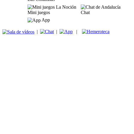
Mini juegos
Chat
App
|
|
|