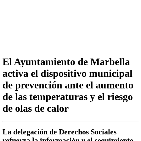
El Ayuntamiento de Marbella
activa el dispositivo municipal
de prevención ante el aumento
de las temperaturas y el riesgo
de olas de calor
La delegación de Derechos Sociales
refuerza la información y el seguimiento