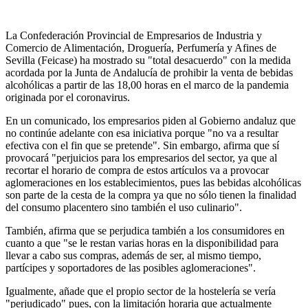
La Confederación Provincial de Empresarios de Industria y
Comercio de Alimentación, Droguería, Perfumería y Afines de
Sevilla (Feicase) ha mostrado su "total desacuerdo" con la medida
acordada por la Junta de Andalucía de prohibir la venta de bebidas
alcohólicas a partir de las 18,00 horas en el marco de la pandemia
originada por el coronavirus.
En un comunicado, los empresarios piden al Gobierno andaluz que
no continúe adelante con esa iniciativa porque "no va a resultar
efectiva con el fin que se pretende". Sin embargo, afirma que sí
provocará "perjuicios para los empresarios del sector, ya que al
recortar el horario de compra de estos artículos va a provocar
aglomeraciones en los establecimientos, pues las bebidas alcohólicas
son parte de la cesta de la compra ya que no sólo tienen la finalidad
del consumo placentero sino también el uso culinario".
También, afirma que se perjudica también a los consumidores en
cuanto a que "se le restan varias horas en la disponibilidad para
llevar a cabo sus compras, además de ser, al mismo tiempo,
partícipes y soportadores de las posibles aglomeraciones".
Igualmente, añade que el propio sector de la hostelería se vería
"perjudicado" pues, con la limitación horaria que actualmente