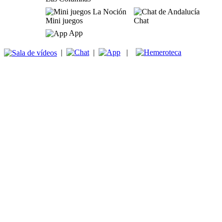
Mini juegos
Chat
App
|
|
|