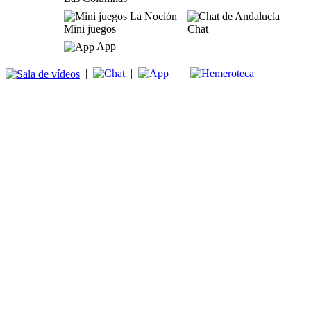
Mini juegos
Chat
App
|
|
|