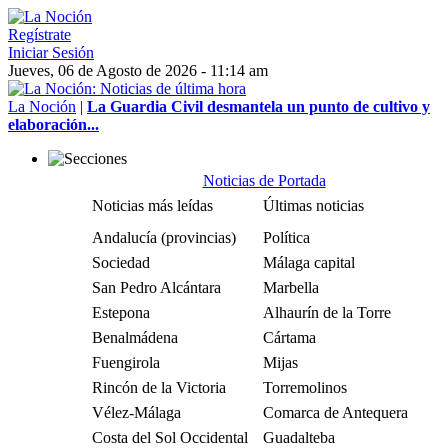
Regístrate
Iniciar Sesión
Jueves, 06 de Agosto de 2026 - 11:14 am
La Noción
|
La Guardia Civil desmantela un punto de cultivo y
elaboración...
Noticias de Portada
Noticias más leídas
Últimas noticias
Andalucía (provincias)
Política
Sociedad
Málaga capital
San Pedro Alcántara
Marbella
Estepona
Alhaurín de la Torre
Benalmádena
Cártama
Fuengirola
Mijas
Rincón de la Victoria
Torremolinos
Vélez-Málaga
Comarca de Antequera
Costa del Sol Occidental
Guadalteba