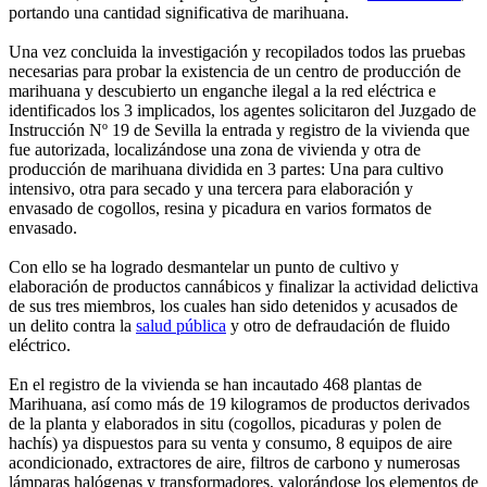
portando una cantidad significativa de marihuana.
Una vez concluida la investigación y recopilados todos las pruebas
necesarias para probar la existencia de un centro de producción de
marihuana y descubierto un enganche ilegal a la red eléctrica e
identificados los 3 implicados, los agentes solicitaron del Juzgado de
Instrucción Nº 19 de Sevilla la entrada y registro de la vivienda que
fue autorizada, localizándose una zona de vivienda y otra de
producción de marihuana dividida en 3 partes: Una para cultivo
intensivo, otra para secado y una tercera para elaboración y
envasado de cogollos, resina y picadura en varios formatos de
envasado.
Con ello se ha logrado desmantelar un punto de cultivo y
elaboración de productos cannábicos y finalizar la actividad delictiva
de sus tres miembros, los cuales han sido detenidos y acusados de
un delito contra la
salud pública
y otro de defraudación de fluido
eléctrico.
En el registro de la vivienda se han incautado 468 plantas de
Marihuana, así como más de 19 kilogramos de productos derivados
de la planta y elaborados in situ (cogollos, picaduras y polen de
hachís) ya dispuestos para su venta y consumo, 8 equipos de aire
acondicionado, extractores de aire, filtros de carbono y numerosas
lámparas halógenas y transformadores, valorándose los elementos de