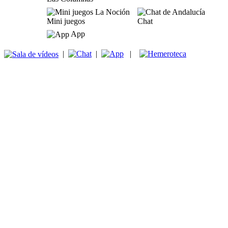
Mini juegos
Chat
App
|
|
|