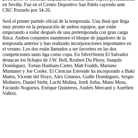
en Sevilla. Fue en el Centro Deportivo San Pablo cayendo ante
CRC Pozuelo por 34-26.
Será el primer partido oficial de la temporada. Una final que llega
muy pronto en la preparación de ambos equipos, que están
empezando a rodar después de una pretemporada con gran carga
física. Ambos conjuntos mantienen el bloque de jugadores de la
temporada anterior y han realizado incorporaciones importantes en
el verano. Los dos están llamados a ser favoritos en las dos
competiciones tanto liga como copa. En SilverStorm El Salvador
destacan los fichajes de J.W. Bell, Reuben Du Plooy, Joaquín
Domínguez, Tomas Hanham-Carter, Matt Foulds, Mariano
Muntaner y Joe Cooke. El Ciencias Enerside ha incorporado a Iñaki
Mateu, Vicente del Hoyo, Alex Gimeno, Guille Domínguez, Sergio
Molinero, Daniel Stohr, Luchi Molina, Jordi Jorba, Manu Mora,
Facundo Nogueira, Enrique Quinteros, Andrés Mercanti y Aurélien
Valleix.