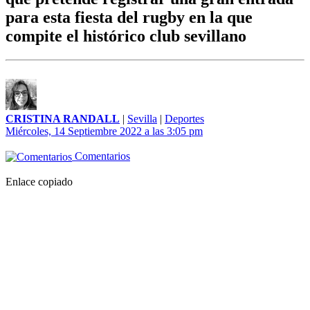
para esta fiesta del rugby en la que
compite el histórico club sevillano
CRISTINA RANDALL
|
Sevilla
|
Deportes
Miércoles, 14 Septiembre 2022 a las 3:05 pm
Comentarios
Enlace copiado