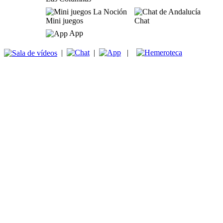
Mini juegos
Chat
App
|
|
|