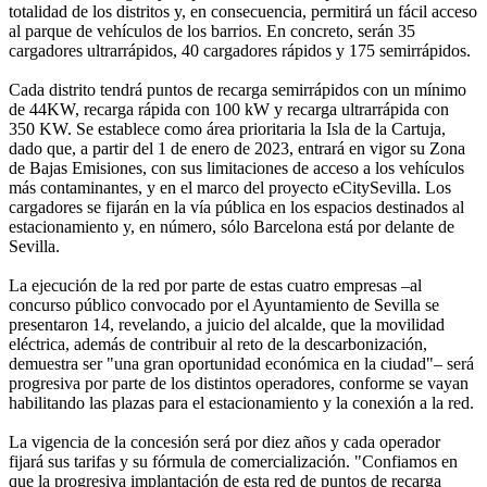
totalidad de los distritos y, en consecuencia, permitirá un fácil acceso
al parque de vehículos de los barrios. En concreto, serán 35
cargadores ultrarrápidos, 40 cargadores rápidos y 175 semirrápidos.
Cada distrito tendrá puntos de recarga semirrápidos con un mínimo
de 44KW, recarga rápida con 100 kW y recarga ultrarrápida con
350 KW. Se establece como área prioritaria la Isla de la Cartuja,
dado que, a partir del 1 de enero de 2023, entrará en vigor su Zona
de Bajas Emisiones, con sus limitaciones de acceso a los vehículos
más contaminantes, y en el marco del proyecto eCitySevilla. Los
cargadores se fijarán en la vía pública en los espacios destinados al
estacionamiento y, en número, sólo Barcelona está por delante de
Sevilla.
La ejecución de la red por parte de estas cuatro empresas –al
concurso público convocado por el Ayuntamiento de Sevilla se
presentaron 14, revelando, a juicio del alcalde, que la movilidad
eléctrica, además de contribuir al reto de la descarbonización,
demuestra ser "una gran oportunidad económica en la ciudad"– será
progresiva por parte de los distintos operadores, conforme se vayan
habilitando las plazas para el estacionamiento y la conexión a la red.
La vigencia de la concesión será por diez años y cada operador
fijará sus tarifas y su fórmula de comercialización. "Confiamos en
que la progresiva implantación de esta red de puntos de recarga