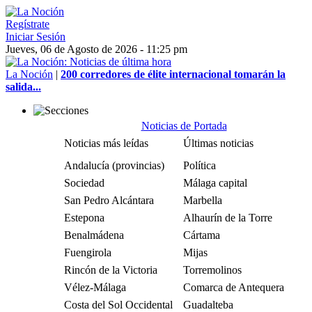
Regístrate
Iniciar Sesión
Jueves, 06 de Agosto de 2026 - 11:25 pm
La Noción
|
200 corredores de élite internacional tomarán la
salida...
Noticias de Portada
Noticias más leídas
Últimas noticias
Andalucía (provincias)
Política
Sociedad
Málaga capital
San Pedro Alcántara
Marbella
Estepona
Alhaurín de la Torre
Benalmádena
Cártama
Fuengirola
Mijas
Rincón de la Victoria
Torremolinos
Vélez-Málaga
Comarca de Antequera
Costa del Sol Occidental
Guadalteba