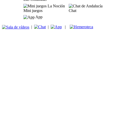
Mini juegos
Chat
App
|
|
|