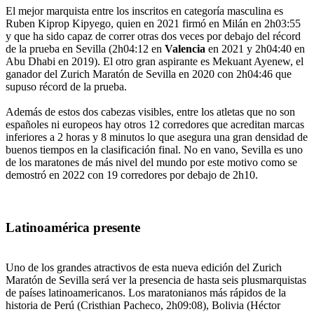
El mejor marquista entre los inscritos en categoría masculina es
Ruben Kiprop Kipyego, quien en 2021 firmó en Milán en 2h03:55
y que ha sido capaz de correr otras dos veces por debajo del récord
de la prueba en Sevilla (2h04:12 en
Valencia
en 2021 y 2h04:40 en
Abu Dhabi en 2019). El otro gran aspirante es Mekuant Ayenew, el
ganador del Zurich Maratón de Sevilla en 2020 con 2h04:46 que
supuso récord de la prueba.
Además de estos dos cabezas visibles, entre los atletas que no son
españoles ni europeos hay otros 12 corredores que acreditan marcas
inferiores a 2 horas y 8 minutos lo que asegura una gran densidad de
buenos tiempos en la clasificación final. No en vano, Sevilla es uno
de los maratones de más nivel del mundo por este motivo como se
demostró en 2022 con 19 corredores por debajo de 2h10.
Latinoamérica presente
Uno de los grandes atractivos de esta nueva edición del Zurich
Maratón de Sevilla será ver la presencia de hasta seis plusmarquistas
de países latinoamericanos. Los maratonianos más rápidos de la
historia de Perú (Cristhian Pacheco, 2h09:08), Bolivia (Héctor