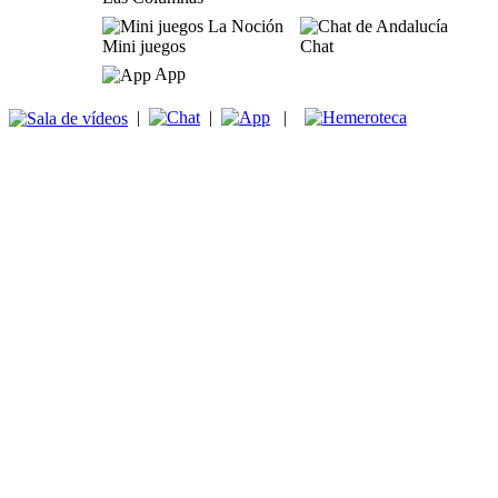
Mini juegos
Chat
App
|
|
|