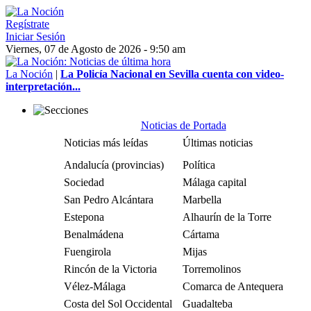
Regístrate
Iniciar Sesión
Viernes, 07 de Agosto de 2026 - 9:50 am
La Noción
|
La Policía Nacional en Sevilla cuenta con video-
interpretación...
Noticias de Portada
Noticias más leídas
Últimas noticias
Andalucía (provincias)
Política
Sociedad
Málaga capital
San Pedro Alcántara
Marbella
Estepona
Alhaurín de la Torre
Benalmádena
Cártama
Fuengirola
Mijas
Rincón de la Victoria
Torremolinos
Vélez-Málaga
Comarca de Antequera
Costa del Sol Occidental
Guadalteba