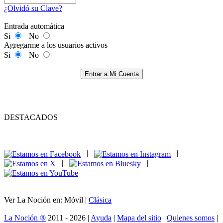
¿Olvidó su Clave?
Entrada automática
Si
No
Agregarme a los usuarios activos
Si
No
Entrar a Mi Cuenta
DESTACADOS
|
|
|
|
Ver La Noción en: Móvil |
Clásica
La Noción ®
2011 - 2026 |
Ayuda
|
Mapa del sitio
|
Quienes somos
|