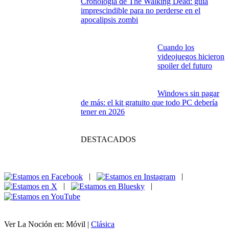
Cronología de The Walking Dead: guía
imprescindible para no perderse en el
apocalipsis zombi
Cuando los
videojuegos hicieron
spoiler del futuro
Windows sin pagar
de más: el kit gratuito que todo PC debería
tener en 2026
DESTACADOS
|
|
|
|
Ver La Noción en: Móvil |
Clásica