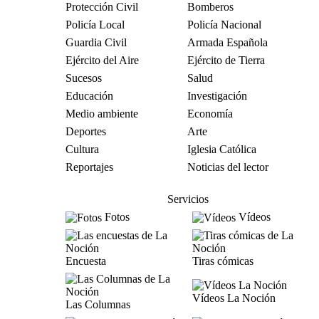
Protección Civil
Bomberos
Policía Local
Policía Nacional
Guardia Civil
Armada Española
Ejército del Aire
Ejército de Tierra
Sucesos
Salud
Educación
Investigación
Medio ambiente
Economía
Deportes
Arte
Cultura
Iglesia Católica
Reportajes
Noticias del lector
Servicios
Fotos
Vídeos
Encuesta
Tiras cómicas
Vídeos La Noción
Las Columnas