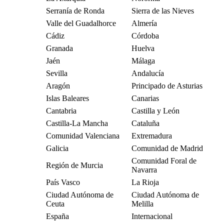
Serranía de Ronda
Sierra de las Nieves
Valle del Guadalhorce
Almería
Cádiz
Córdoba
Granada
Huelva
Jaén
Málaga
Sevilla
Andalucía
Aragón
Principado de Asturias
Islas Baleares
Canarias
Cantabria
Castilla y León
Castilla-La Mancha
Cataluña
Comunidad Valenciana
Extremadura
Galicia
Comunidad de Madrid
Comunidad Foral de
Región de Murcia
Navarra
País Vasco
La Rioja
Ciudad Autónoma de
Ciudad Autónoma de
Ceuta
Melilla
España
Internacional