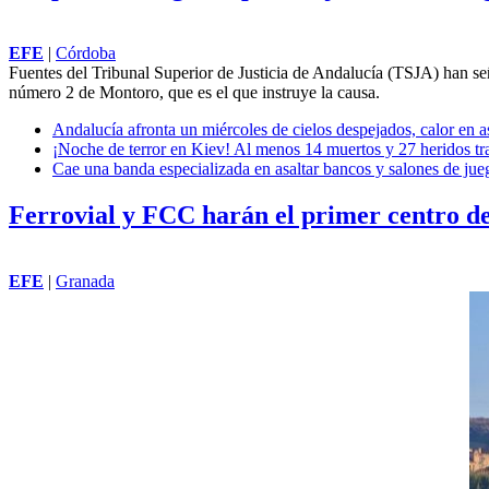
EFE
|
Córdoba
Fuentes del Tribunal Superior de Justicia de Andalucía (TSJA) han señ
número 2 de Montoro, que es el que instruye la causa.
Andalucía afronta un miércoles de cielos despejados, calor en 
¡Noche de terror en Kiev! Al menos 14 muertos y 27 heridos tra
Cae una banda especializada en asaltar bancos y salones de ju
Ferrovial y FCC harán el primer centro d
EFE
|
Granada