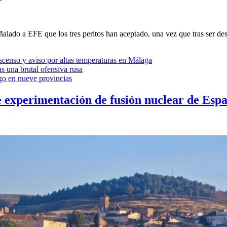
alado a EFE que los tres peritos han aceptado, una vez que tras ser des
ascenso y aviso por altas temperaturas en Málaga
s una brutal ofensiva rusa
ego en nueve provincias
e experimentación de fusión nuclear de Esp