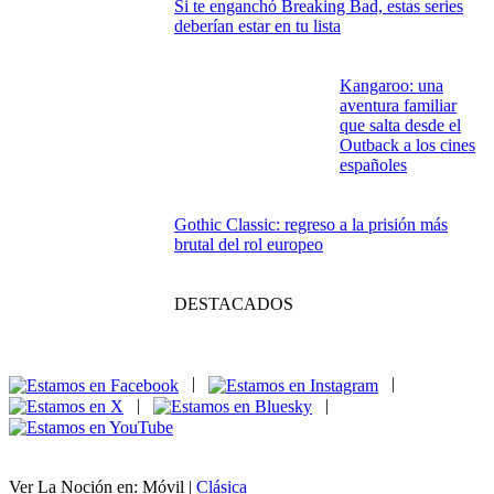
Si te enganchó Breaking Bad, estas series
deberían estar en tu lista
Kangaroo: una
aventura familiar
que salta desde el
Outback a los cines
españoles
Gothic Classic: regreso a la prisión más
brutal del rol europeo
DESTACADOS
|
|
|
|
Ver La Noción en: Móvil |
Clásica