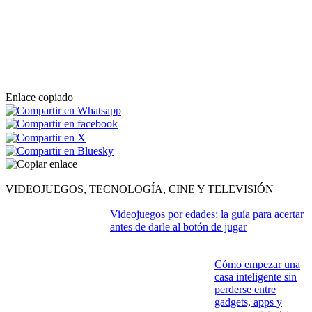
Enlace copiado
VIDEOJUEGOS, TECNOLOGÍA, CINE Y TELEVISIÓN
Videojuegos por edades: la guía para acertar
antes de darle al botón de jugar
Cómo empezar una
casa inteligente sin
perderse entre
gadgets, apps y