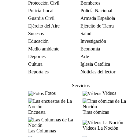
Protección Civil
Bomberos
Policía Local
Policía Nacional
Guardia Civil
Armada Española
Ejército del Aire
Ejército de Tierra
Sucesos
Salud
Educación
Investigación
Medio ambiente
Economía
Deportes
Arte
Cultura
Iglesia Católica
Reportajes
Noticias del lector
Servicios
Fotos
Vídeos
Encuesta
Tiras cómicas
Vídeos La Noción
Las Columnas