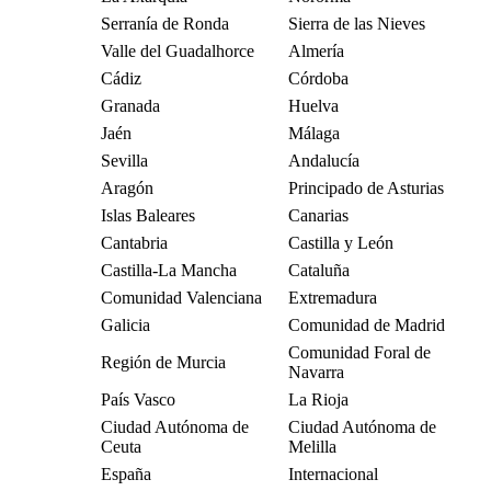
Serranía de Ronda
Sierra de las Nieves
Valle del Guadalhorce
Almería
Cádiz
Córdoba
Granada
Huelva
Jaén
Málaga
Sevilla
Andalucía
Aragón
Principado de Asturias
Islas Baleares
Canarias
Cantabria
Castilla y León
Castilla-La Mancha
Cataluña
Comunidad Valenciana
Extremadura
Galicia
Comunidad de Madrid
Comunidad Foral de
Región de Murcia
Navarra
País Vasco
La Rioja
Ciudad Autónoma de
Ciudad Autónoma de
Ceuta
Melilla
España
Internacional