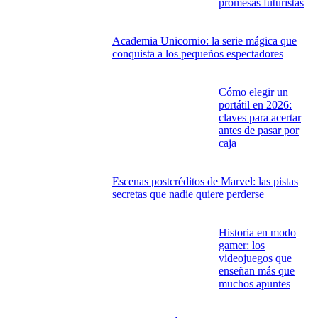
promesas futuristas
Academia Unicornio: la serie mágica que
conquista a los pequeños espectadores
Cómo elegir un
portátil en 2026:
claves para acertar
antes de pasar por
caja
Escenas postcréditos de Marvel: las pistas
secretas que nadie quiere perderse
Historia en modo
gamer: los
videojuegos que
enseñan más que
muchos apuntes