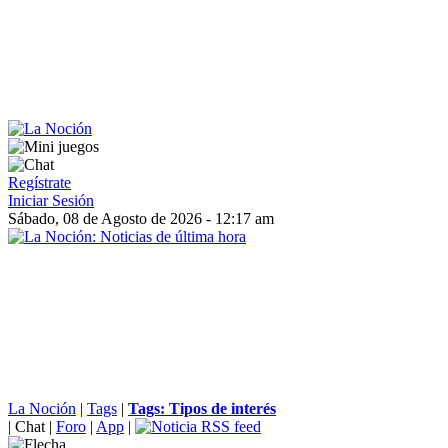
Regístrate
Iniciar Sesión
Sábado, 08 de Agosto de 2026 - 12:17 am
La Noción
|
Tags
|
Tags: Tipos de interés
|
Chat
|
Foro
|
App
|