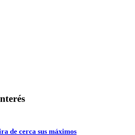
interés
mira de cerca sus máximos