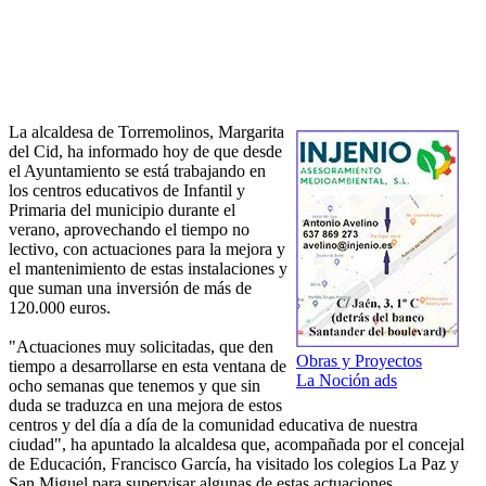
La alcaldesa de Torremolinos, Margarita
del Cid, ha informado hoy de que desde
el Ayuntamiento se está trabajando en
los centros educativos de Infantil y
Primaria del municipio durante el
verano, aprovechando el tiempo no
lectivo, con actuaciones para la mejora y
el mantenimiento de estas instalaciones y
que suman una inversión de más de
120.000 euros.
"Actuaciones muy solicitadas, que den
Obras y Proyectos
tiempo a desarrollarse en esta ventana de
La Noción ads
ocho semanas que tenemos y que sin
duda se traduzca en una mejora de estos
centros y del día a día de la comunidad educativa de nuestra
ciudad", ha apuntado la alcaldesa que, acompañada por el concejal
de Educación, Francisco García, ha visitado los colegios La Paz y
San Miguel para supervisar algunas de estas actuaciones.