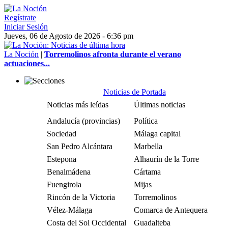
Regístrate
Iniciar Sesión
Jueves, 06 de Agosto de 2026 - 6:36 pm
La Noción
|
Torremolinos afronta durante el verano
actuaciones...
Noticias de Portada
Noticias más leídas
Últimas noticias
Andalucía (provincias)
Política
Sociedad
Málaga capital
San Pedro Alcántara
Marbella
Estepona
Alhaurín de la Torre
Benalmádena
Cártama
Fuengirola
Mijas
Rincón de la Victoria
Torremolinos
Vélez-Málaga
Comarca de Antequera
Costa del Sol Occidental
Guadalteba