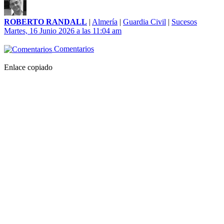
ROBERTO RANDALL
|
Almería
|
Guardia Civil
|
Sucesos
Martes, 16 Junio 2026 a las 11:04 am
Comentarios
Enlace copiado