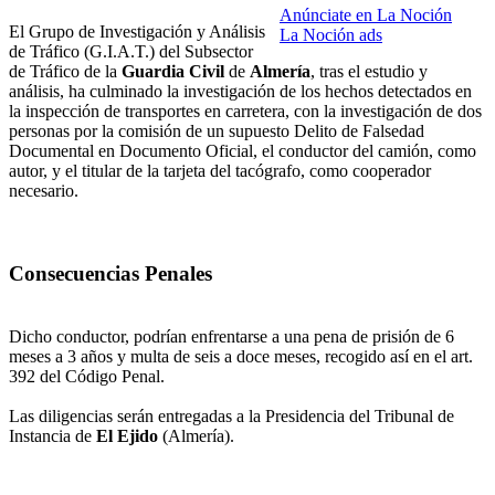
Anúnciate en La Noción
El Grupo de Investigación y Análisis
La Noción ads
de Tráfico (G.I.A.T.) del Subsector
de Tráfico de la
Guardia Civil
de
Almería
, tras el estudio y
análisis, ha culminado la investigación de los hechos detectados en
la inspección de transportes en carretera, con la investigación de dos
personas por la comisión de un supuesto Delito de Falsedad
Documental en Documento Oficial, el conductor del camión, como
autor, y el titular de la tarjeta del tacógrafo, como cooperador
necesario.
Consecuencias Penales
Dicho conductor, podrían enfrentarse a una pena de prisión de 6
meses a 3 años y multa de seis a doce meses, recogido así en el art.
392 del Código Penal.
Las diligencias serán entregadas a la Presidencia del Tribunal de
Instancia de
El Ejido
(Almería).