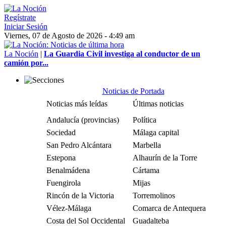
Regístrate
Iniciar Sesión
Viernes, 07 de Agosto de 2026 - 4:49 am
La Noción
|
La Guardia Civil investiga al conductor de un
camión por...
Noticias de Portada
Noticias más leídas
Últimas noticias
Andalucía (provincias)
Política
Sociedad
Málaga capital
San Pedro Alcántara
Marbella
Estepona
Alhaurín de la Torre
Benalmádena
Cártama
Fuengirola
Mijas
Rincón de la Victoria
Torremolinos
Vélez-Málaga
Comarca de Antequera
Costa del Sol Occidental
Guadalteba