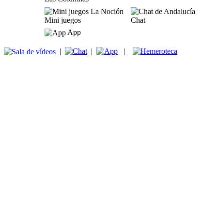
Mini juegos
Chat
App
|
|
|