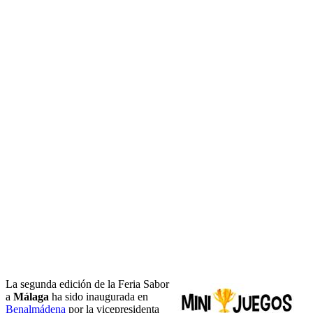
La segunda edición de la Feria Sabor
a
Málaga
ha sido inaugurada en
Benalmádena
por la vicepresidenta