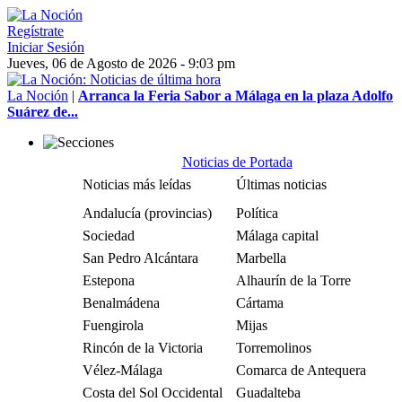
Regístrate
Iniciar Sesión
Jueves, 06 de Agosto de 2026 - 9:03 pm
La Noción
|
Arranca la Feria Sabor a Málaga en la plaza Adolfo
Suárez de...
Noticias de Portada
Noticias más leídas
Últimas noticias
Andalucía (provincias)
Política
Sociedad
Málaga capital
San Pedro Alcántara
Marbella
Estepona
Alhaurín de la Torre
Benalmádena
Cártama
Fuengirola
Mijas
Rincón de la Victoria
Torremolinos
Vélez-Málaga
Comarca de Antequera
Costa del Sol Occidental
Guadalteba