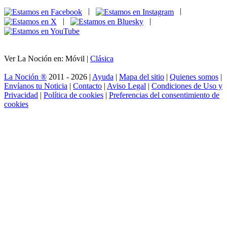
|
|
|
|
Ver La Noción en: Móvil |
Clásica
La Noción ®
2011 - 2026 |
Ayuda
|
Mapa del sitio
|
Quienes somos
|
Envíanos tu Noticia
|
Contacto
|
Aviso Legal
|
Condiciones de Uso y
Privacidad
|
Política de cookies
|
Preferencias del consentimiento de
cookies