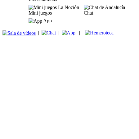
Mini juegos
Chat
App
|
|
|