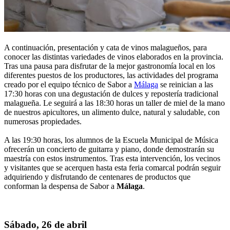
A continuación, presentación y cata de vinos malagueños, para
conocer las distintas variedades de vinos elaborados en la provincia.
Tras una pausa para disfrutar de la mejor gastronomía local en los
diferentes puestos de los productores, las actividades del programa
creado por el equipo técnico de Sabor a
Málaga
se reinician a las
17:30 horas con una degustación de dulces y repostería tradicional
malagueña. Le seguirá a las 18:30 horas un taller de miel de la mano
de nuestros apicultores, un alimento dulce, natural y saludable, con
numerosas propiedades.
A las 19:30 horas, los alumnos de la Escuela Municipal de Música
ofrecerán un concierto de guitarra y piano, donde demostrarán su
maestría con estos instrumentos. Tras esta intervención, los vecinos
y visitantes que se acerquen hasta esta feria comarcal podrán seguir
adquiriendo y disfrutando de centenares de productos que
conforman la despensa de Sabor a
Málaga
.
Sábado, 26 de abril