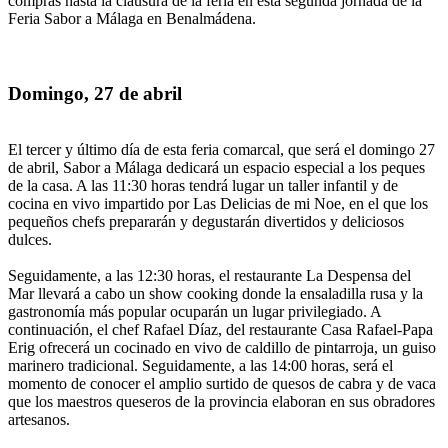
compras hasta la clausura de la feria en esta segunda jornada de la
Feria Sabor a Málaga en Benalmádena.
Domingo, 27 de abril
El tercer y último día de esta feria comarcal, que será el domingo 27
de abril, Sabor a Málaga dedicará un espacio especial a los peques
de la casa. A las 11:30 horas tendrá lugar un taller infantil y de
cocina en vivo impartido por Las Delicias de mi Noe, en el que los
pequeños chefs prepararán y degustarán divertidos y deliciosos
dulces.
Seguidamente, a las 12:30 horas, el restaurante La Despensa del
Mar llevará a cabo un show cooking donde la ensaladilla rusa y la
gastronomía más popular ocuparán un lugar privilegiado. A
continuación, el chef Rafael Díaz, del restaurante Casa Rafael-Papa
Erig ofrecerá un cocinado en vivo de caldillo de pintarroja, un guiso
marinero tradicional. Seguidamente, a las 14:00 horas, será el
momento de conocer el amplio surtido de quesos de cabra y de vaca
que los maestros queseros de la provincia elaboran en sus obradores
artesanos.