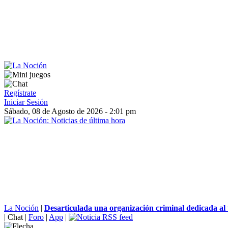
Regístrate
Iniciar Sesión
Sábado, 08 de Agosto de 2026 - 2:01 pm
La Noción
|
Desarticulada una organización criminal dedicada al t
|
Chat
|
Foro
|
App
|