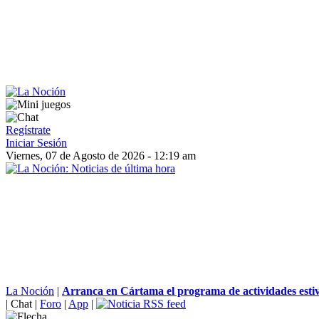
Regístrate
Iniciar Sesión
Viernes, 07 de Agosto de 2026 - 12:19 am
La Noción
|
Arranca en Cártama el programa de actividades estiv
|
Chat
|
Foro
|
App
|