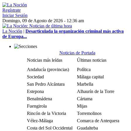
Regístrate
Iniciar Sesión
Domingo, 09 de Agosto de 2026 - 12:36 am
La Noción
|
Desarticulada la organización criminal más activa
de Europa...
Noticias de Portada
Noticias más leídas
Últimas noticias
Andalucía (provincias)
Política
Sociedad
Málaga capital
San Pedro Alcántara
Marbella
Estepona
Alhaurín de la Torre
Benalmádena
Cártama
Fuengirola
Mijas
Rincón de la Victoria
Torremolinos
Vélez-Málaga
Comarca de Antequera
Costa del Sol Occidental
Guadalteba