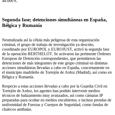
48.000 €.
Segunda fase; detenciones simultáneas en España,
Bélgica y Rumanía
Neutralizada así la célula más peligrosa de esta organización
criminal, el grupo de trabajo de investigación ya descrito,
coordinado por EUROPOL y EUROJUST, activó la segunda fase
de la operación BERTHELOT. Se activaron las pertinente Órdenes
Europeas de Detención correspondientes, que permitieron las
detenciones de más integrantes de este grupo criminal en distintas
acciones simultáneas llevadas a cabo en España, concretamente en
el municipio madrileño de Torrejón de Ardoz (Madrid), así como en
Bélgica y Rumanía.
Respecto a estas acciones llevadas a cabo por la Guardia Civil en
Torrejón de Ardoz, los agentes han podido intervenir medios
técnicos de balizamiento muy avanzados, así como cámaras IP
preparadas para ocultar en medios encubiertos, e incluso prendas de
uniformidad de Fuerzas y Cuerpos de Seguridad, como fundas de
chalecos antibalas.