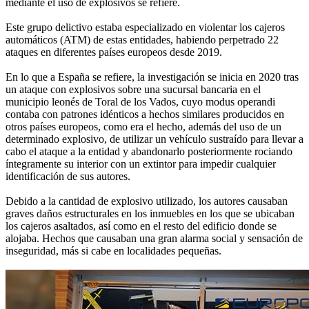
mediante el uso de explosivos se refiere.
Este grupo delictivo estaba especializado en violentar los cajeros
automáticos (ATM) de estas entidades, habiendo perpetrado 22
ataques en diferentes países europeos desde 2019.
En lo que a España se refiere, la investigación se inicia en 2020 tras
un ataque con explosivos sobre una sucursal bancaria en el
municipio leonés de Toral de los Vados, cuyo modus operandi
contaba con patrones idénticos a hechos similares producidos en
otros países europeos, como era el hecho, además del uso de un
determinado explosivo, de utilizar un vehículo sustraído para llevar a
cabo el ataque a la entidad y abandonarlo posteriormente rociando
íntegramente su interior con un extintor para impedir cualquier
identificación de sus autores.
Debido a la cantidad de explosivo utilizado, los autores causaban
graves daños estructurales en los inmuebles en los que se ubicaban
los cajeros asaltados, así como en el resto del edificio donde se
alojaba. Hechos que causaban una gran alarma social y sensación de
inseguridad, más si cabe en localidades pequeñas.