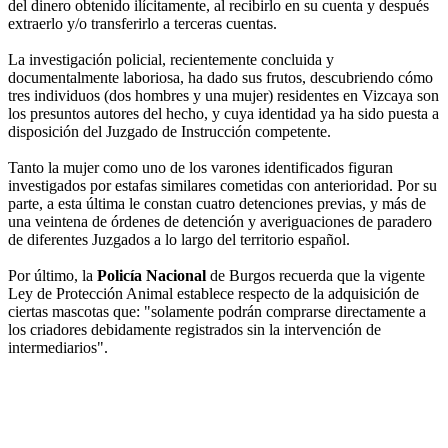
del dinero obtenido ilícitamente, al recibirlo en su cuenta y después
extraerlo y/o transferirlo a terceras cuentas.
La investigación policial, recientemente concluida y
documentalmente laboriosa, ha dado sus frutos, descubriendo cómo
tres individuos (dos hombres y una mujer) residentes en Vizcaya son
los presuntos autores del hecho, y cuya identidad ya ha sido puesta a
disposición del Juzgado de Instrucción competente.
Tanto la mujer como uno de los varones identificados figuran
investigados por estafas similares cometidas con anterioridad. Por su
parte, a esta última le constan cuatro detenciones previas, y más de
una veintena de órdenes de detención y averiguaciones de paradero
de diferentes Juzgados a lo largo del territorio español.
Por último, la
Policía Nacional
de Burgos recuerda que la vigente
Ley de Protección Animal establece respecto de la adquisición de
ciertas mascotas que: "solamente podrán comprarse directamente a
los criadores debidamente registrados sin la intervención de
intermediarios".