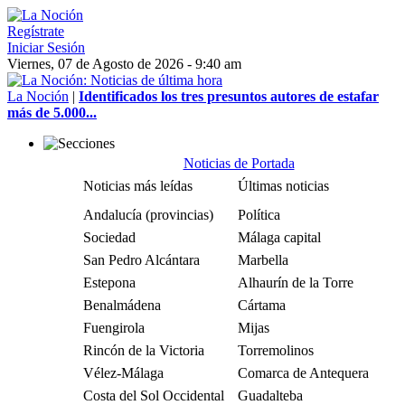
Regístrate
Iniciar Sesión
Viernes, 07 de Agosto de 2026 - 9:40 am
La Noción
|
Identificados los tres presuntos autores de estafar
más de 5.000...
Noticias de Portada
Noticias más leídas
Últimas noticias
Andalucía (provincias)
Política
Sociedad
Málaga capital
San Pedro Alcántara
Marbella
Estepona
Alhaurín de la Torre
Benalmádena
Cártama
Fuengirola
Mijas
Rincón de la Victoria
Torremolinos
Vélez-Málaga
Comarca de Antequera
Costa del Sol Occidental
Guadalteba