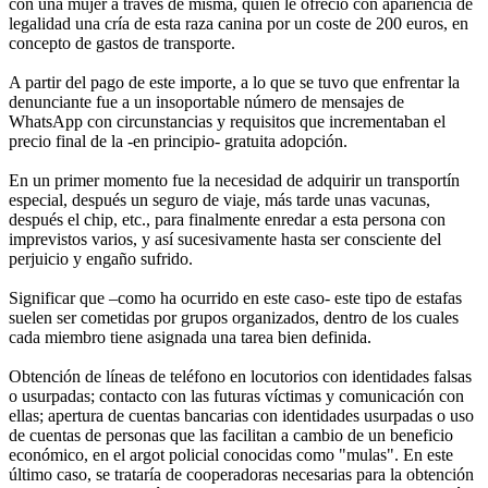
con una mujer a través de misma, quien le ofreció con apariencia de
legalidad una cría de esta raza canina por un coste de 200 euros, en
concepto de gastos de transporte.
A partir del pago de este importe, a lo que se tuvo que enfrentar la
denunciante fue a un insoportable número de mensajes de
WhatsApp con circunstancias y requisitos que incrementaban el
precio final de la -en principio- gratuita adopción.
En un primer momento fue la necesidad de adquirir un transportín
especial, después un seguro de viaje, más tarde unas vacunas,
después el chip, etc., para finalmente enredar a esta persona con
imprevistos varios, y así sucesivamente hasta ser consciente del
perjuicio y engaño sufrido.
Significar que –como ha ocurrido en este caso- este tipo de estafas
suelen ser cometidas por grupos organizados, dentro de los cuales
cada miembro tiene asignada una tarea bien definida.
Obtención de líneas de teléfono en locutorios con identidades falsas
o usurpadas; contacto con las futuras víctimas y comunicación con
ellas; apertura de cuentas bancarias con identidades usurpadas o uso
de cuentas de personas que las facilitan a cambio de un beneficio
económico, en el argot policial conocidas como "mulas". En este
último caso, se trataría de cooperadoras necesarias para la obtención