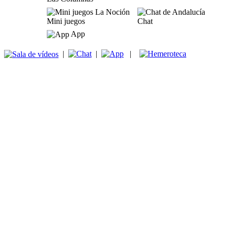
Mini juegos
Chat
App
|
|
|