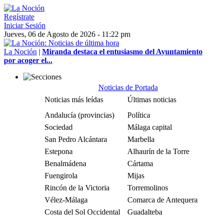
Regístrate
Iniciar Sesión
Jueves, 06 de Agosto de 2026 - 11:22 pm
La Noción
|
Miranda destaca el entusiasmo del Ayuntamiento
por acoger el...
Noticias de Portada
Noticias más leídas
Últimas noticias
Andalucía (provincias)
Política
Sociedad
Málaga capital
San Pedro Alcántara
Marbella
Estepona
Alhaurín de la Torre
Benalmádena
Cártama
Fuengirola
Mijas
Rincón de la Victoria
Torremolinos
Vélez-Málaga
Comarca de Antequera
Costa del Sol Occidental
Guadalteba