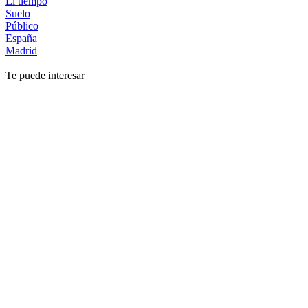
El tiempo
Suelo
Público
España
Madrid
Te puede interesar