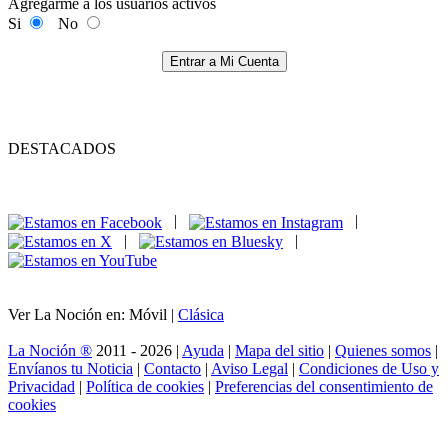
Agregarme a los usuarios activos
Si
No
Entrar a Mi Cuenta
DESTACADOS
|
|
|
|
Ver La Noción en: Móvil |
Clásica
La Noción ®
2011 - 2026 |
Ayuda
|
Mapa del sitio
|
Quienes somos
|
Envíanos tu Noticia
|
Contacto
|
Aviso Legal
|
Condiciones de Uso y
Privacidad
|
Política de cookies
|
Preferencias del consentimiento de
cookies