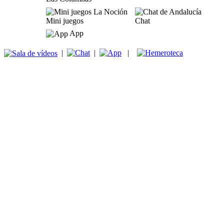
Mini juegos
Chat
App
|
|
|