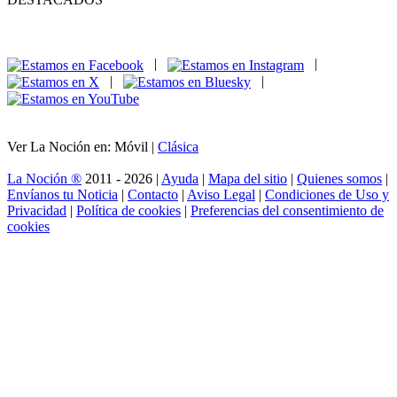
|
|
|
|
Ver La Noción en: Móvil |
Clásica
La Noción ®
2011 - 2026 |
Ayuda
|
Mapa del sitio
|
Quienes somos
|
Envíanos tu Noticia
|
Contacto
|
Aviso Legal
|
Condiciones de Uso y
Privacidad
|
Política de cookies
|
Preferencias del consentimiento de
cookies