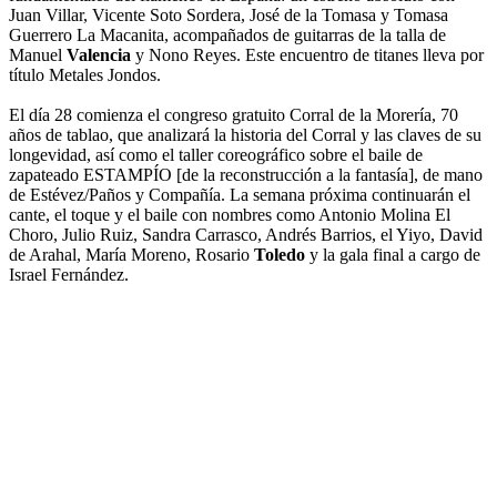
Juan Villar, Vicente Soto Sordera, José de la Tomasa y Tomasa
Guerrero La Macanita, acompañados de guitarras de la talla de
Manuel
Valencia
y Nono Reyes. Este encuentro de titanes lleva por
título Metales Jondos.
El día 28 comienza el congreso gratuito Corral de la Morería, 70
años de tablao, que analizará la historia del Corral y las claves de su
longevidad, así como el taller coreográfico sobre el baile de
zapateado ESTAMPÍO [de la reconstrucción a la fantasía], de mano
de Estévez/Paños y Compañía. La semana próxima continuarán el
cante, el toque y el baile con nombres como Antonio Molina El
Choro, Julio Ruiz, Sandra Carrasco, Andrés Barrios, el Yiyo, David
de Arahal, María Moreno, Rosario
Toledo
y la gala final a cargo de
Israel Fernández.