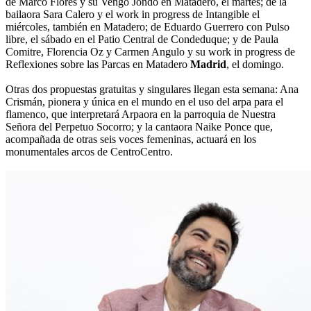
de Marco Flores y su Vengo Jondo en Matadero, el martes; de la
bailaora Sara Calero y el work in progress de Intangible el
miércoles, también en Matadero; de Eduardo Guerrero con Pulso
libre, el sábado en el Patio Central de Condeduque; y de Paula
Comitre, Florencia Oz y Carmen Angulo y su work in progress de
Reflexiones sobre las Parcas en Matadero
Madrid
, el domingo.
Otras dos propuestas gratuitas y singulares llegan esta semana: Ana
Crismán, pionera y única en el mundo en el uso del arpa para el
flamenco, que interpretará Arpaora en la parroquia de Nuestra
Señora del Perpetuo Socorro; y la cantaora Naike Ponce que,
acompañada de otras seis voces femeninas, actuará en los
monumentales arcos de CentroCentro.