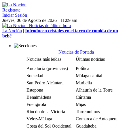
Regístrate
Iniciar Sesión
Jueves, 06 de Agosto de 2026 - 11:09 am
La Noción
|
Introducen cristales en el tarro de comida de un
bebé
Noticias de Portada
Noticias más leídas
Últimas noticias
Andalucía (provincias)
Política
Sociedad
Málaga capital
San Pedro Alcántara
Marbella
Estepona
Alhaurín de la Torre
Benalmádena
Cártama
Fuengirola
Mijas
Rincón de la Victoria
Torremolinos
Vélez-Málaga
Comarca de Antequera
Costa del Sol Occidental
Guadalteba