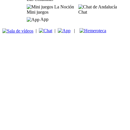
Mini juegos
Chat
App
|
|
|