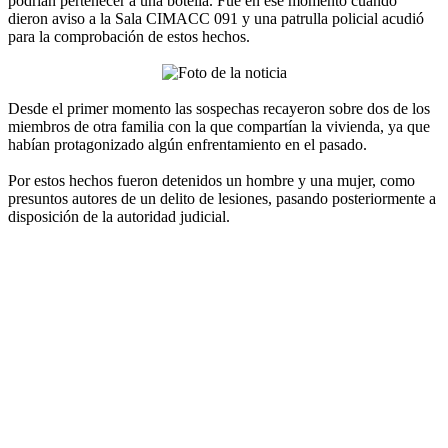
podrían pertenecer a una botella. Fue en ese momento cuando
dieron aviso a la Sala CIMACC 091 y una patrulla policial acudió
para la comprobación de estos hechos.
Desde el primer momento las sospechas recayeron sobre dos de los
miembros de otra familia con la que compartían la vivienda, ya que
habían protagonizado algún enfrentamiento en el pasado.
Por estos hechos fueron detenidos un hombre y una mujer, como
presuntos autores de un delito de lesiones, pasando posteriormente a
disposición de la autoridad judicial.