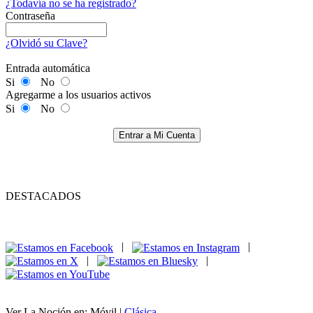
¿Todavía no se ha registrado?
Contraseña
¿Olvidó su Clave?
Entrada automática
Si
No
Agregarme a los usuarios activos
Si
No
Entrar a Mi Cuenta
DESTACADOS
|
|
|
|
Ver La Noción en: Móvil |
Clásica