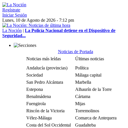
Regístrate
Iniciar Sesión
Lunes, 10 de Agosto de 2026 - 7:12 pm
La Noción
|
La Policía Nacional detiene en el Dispositivo de
Seguridad...
Noticias de Portada
Noticias más leídas
Últimas noticias
Andalucía (provincias)
Política
Sociedad
Málaga capital
San Pedro Alcántara
Marbella
Estepona
Alhaurín de la Torre
Benalmádena
Cártama
Fuengirola
Mijas
Rincón de la Victoria
Torremolinos
Vélez-Málaga
Comarca de Antequera
Costa del Sol Occidental
Guadalteba