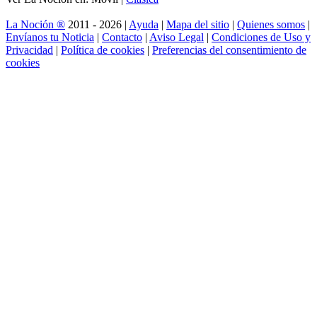
La Noción ®
2011 - 2026 |
Ayuda
|
Mapa del sitio
|
Quienes somos
|
Envíanos tu Noticia
|
Contacto
|
Aviso Legal
|
Condiciones de Uso y
Privacidad
|
Política de cookies
|
Preferencias del consentimiento de
cookies