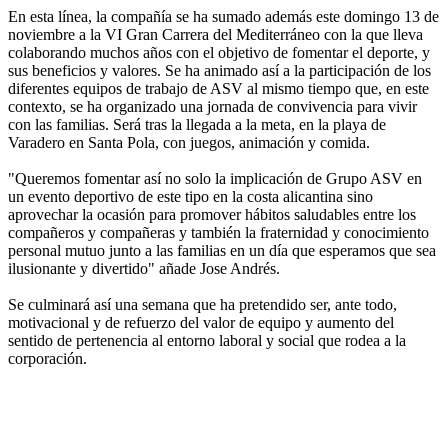
En esta línea, la compañía se ha sumado además este domingo 13 de
noviembre a la VI Gran Carrera del Mediterráneo con la que lleva
colaborando muchos años con el objetivo de fomentar el deporte, y
sus beneficios y valores. Se ha animado así a la participación de los
diferentes equipos de trabajo de ASV al mismo tiempo que, en este
contexto, se ha organizado una jornada de convivencia para vivir
con las familias. Será tras la llegada a la meta, en la playa de
Varadero en Santa Pola, con juegos, animación y comida.
"Queremos fomentar así no solo la implicación de Grupo ASV en
un evento deportivo de este tipo en la costa alicantina sino
aprovechar la ocasión para promover hábitos saludables entre los
compañeros y compañeras y también la fraternidad y conocimiento
personal mutuo junto a las familias en un día que esperamos que sea
ilusionante y divertido" añade Jose Andrés.
Se culminará así una semana que ha pretendido ser, ante todo,
motivacional y de refuerzo del valor de equipo y aumento del
sentido de pertenencia al entorno laboral y social que rodea a la
corporación.