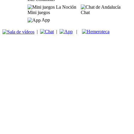
Mini juegos
Chat
App
|
|
|