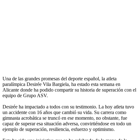
Una de las grandes promesas del deporte español, la atleta
paralímpica Desirée Vila Bargiela, ha estado esta semana en
Alicante donde ha podido compartir su historia de superación con el
equipo de Grupo ASV.
Desirée ha impactado a todos con su testimonio. La hoy atleta tuvo
un accidente con 16 años que cambió su vida. Su carrera como
gimnasta acrobática se truncó en ese momento, no obstante, fue
capaz de superar esa situación adversa, convirtiéndose en todo un
ejemplo de superación, resiliencia, esfuerzo y optimismo.