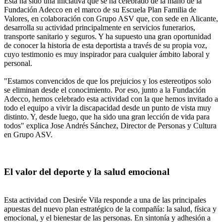
Esta ha sido una iniciativa que se ha celebrado de la mano de la
Fundación Adecco en el marco de su Escuela Plan Familia de
Valores, en colaboración con Grupo ASV que, con sede en Alicante,
desarrolla su actividad principalmente en servicios funerarios,
transporte sanitario y seguros. Y ha supuesto una gran oportunidad
de conocer la historia de esta deportista a través de su propia voz,
cuyo testimonio es muy inspirador para cualquier ámbito laboral y
personal.
"Estamos convencidos de que los prejuicios y los estereotipos solo
se eliminan desde el conocimiento. Por eso, junto a la Fundación
Adecco, hemos celebrado esta actividad con la que hemos invitado a
todo el equipo a vivir la discapacidad desde un punto de vista muy
distinto. Y, desde luego, que ha sido una gran lección de vida para
todos" explica Jose Andrés Sánchez, Director de Personas y Cultura
en Grupo ASV.
El valor del deporte y la salud emocional
Esta actividad con Desirée Vila responde a una de las principales
apuestas del nuevo plan estratégico de la compañía: la salud, física y
emocional, y el bienestar de las personas. En sintonía y adhesión a