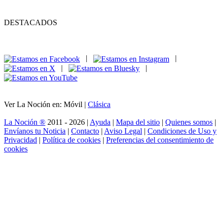
DESTACADOS
|
|
|
|
Ver La Noción en: Móvil |
Clásica
La Noción ®
2011 - 2026 |
Ayuda
|
Mapa del sitio
|
Quienes somos
|
Envíanos tu Noticia
|
Contacto
|
Aviso Legal
|
Condiciones de Uso y
Privacidad
|
Política de cookies
|
Preferencias del consentimiento de
cookies