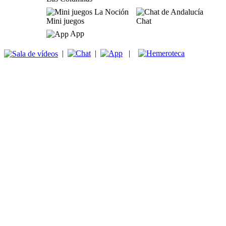
Mini juegos
Chat
App
|
|
|