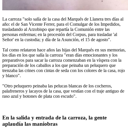
La carroza "solo salía de la casa del Marqués de Llanera tres días al
año: el de San Vicente Ferrer, para el Comulgar de los Impedidos,
trasladando al Arzobispo que repartía la Comunión entre las
personas enfermas; en la procesión del Corpus, para trasladar 'al
Señor' en la custodia; y día de la Asunción, el 15 de agosto".
Tal como relataron hace años las hijas del Marqués en sus memorias,
los días en los que salía la carroza "eran días emocionantes y los
preparativos para sacar la carroza comenzaban en la víspera con la
preparación de los caballos a los que peinaba un peluquero que
trenzaba las crines con cintas de seda con los colores de la casa, rojo
y blanco".
"Otro peluquero peinaba las pelucas blancas de los cocheros,
palafreneros y lacayos de la casa, que vestían con el traje antiguo de
raso azul y botones de plata con escudo".
En la salida y entrada de la carroza, la gente
aplaudía las maniobras