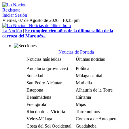
Regístrate
Iniciar Sesión
Viernes, 07 de Agosto de 2026 - 10:35 pm
La Noción
|
Se cumplen cien años de la última salida de la
carroza del Marqués...
Noticias de Portada
Noticias más leídas
Últimas noticias
Andalucía (provincias)
Política
Sociedad
Málaga capital
San Pedro Alcántara
Marbella
Estepona
Alhaurín de la Torre
Benalmádena
Cártama
Fuengirola
Mijas
Rincón de la Victoria
Torremolinos
Vélez-Málaga
Comarca de Antequera
Costa del Sol Occidental
Guadalteba