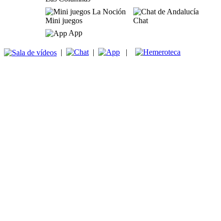
Mini juegos
Chat
App
|
|
|