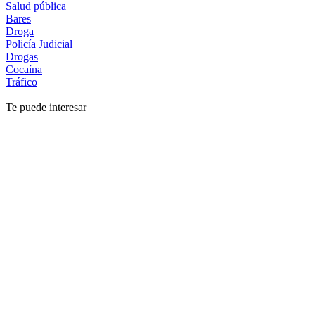
Salud pública
Bares
Droga
Policía Judicial
Drogas
Cocaína
Tráfico
Te puede interesar