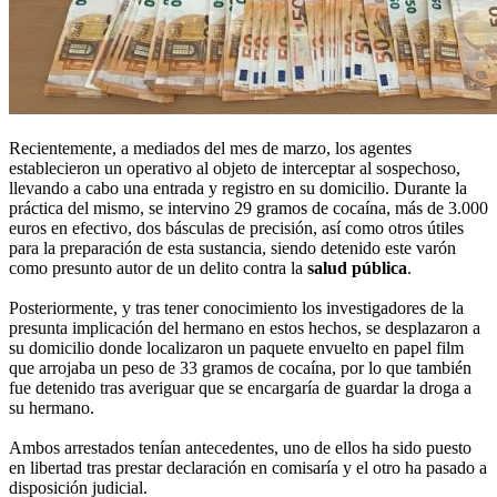
Recientemente, a mediados del mes de marzo, los agentes
establecieron un operativo al objeto de interceptar al sospechoso,
llevando a cabo una entrada y registro en su domicilio. Durante la
práctica del mismo, se intervino 29 gramos de cocaína, más de 3.000
euros en efectivo, dos básculas de precisión, así como otros útiles
para la preparación de esta sustancia, siendo detenido este varón
como presunto autor de un delito contra la
salud pública
.
Posteriormente, y tras tener conocimiento los investigadores de la
presunta implicación del hermano en estos hechos, se desplazaron a
su domicilio donde localizaron un paquete envuelto en papel film
que arrojaba un peso de 33 gramos de cocaína, por lo que también
fue detenido tras averiguar que se encargaría de guardar la droga a
su hermano.
Ambos arrestados tenían antecedentes, uno de ellos ha sido puesto
en libertad tras prestar declaración en comisaría y el otro ha pasado a
disposición judicial.