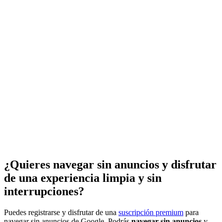
¿Quieres navegar sin anuncios y disfrutar
de una experiencia limpia y sin
interrupciones?
Puedes registrarse y disfrutar de una
suscripción premium
para
navegar sin anuncios de Google. Podrás
navegar sin anuncios
y