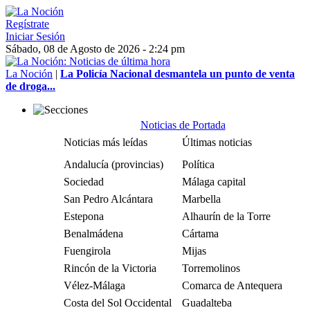
Regístrate
Iniciar Sesión
Sábado, 08 de Agosto de 2026 - 2:24 pm
La Noción
|
La Policía Nacional desmantela un punto de venta
de droga...
Noticias de Portada
Noticias más leídas
Últimas noticias
Andalucía (provincias)
Política
Sociedad
Málaga capital
San Pedro Alcántara
Marbella
Estepona
Alhaurín de la Torre
Benalmádena
Cártama
Fuengirola
Mijas
Rincón de la Victoria
Torremolinos
Vélez-Málaga
Comarca de Antequera
Costa del Sol Occidental
Guadalteba