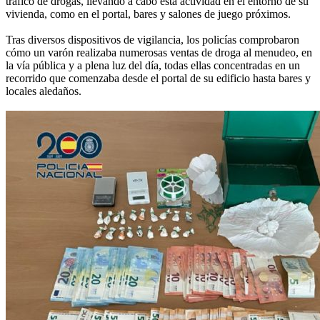
tráfico de drogas, llevando a cabo esta actividad en el entorno de su
vivienda, como en el portal, bares y salones de juego próximos.
Tras diversos dispositivos de vigilancia, los policías comprobaron
cómo un varón realizaba numerosas ventas de droga al menudeo, en
la vía pública y a plena luz del día, todas ellas concentradas en un
recorrido que comenzaba desde el portal de su edificio hasta bares y
locales aledaños.