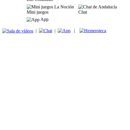
Mini juegos
Chat
App
|
|
|