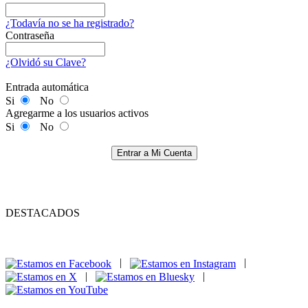
¿Todavía no se ha registrado?
Contraseña
¿Olvidó su Clave?
Entrada automática
Si
No
Agregarme a los usuarios activos
Si
No
Entrar a Mi Cuenta
DESTACADOS
|
|
|
|