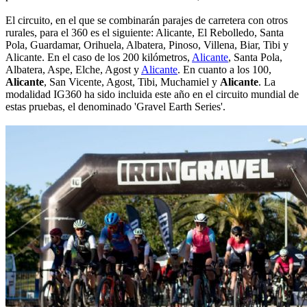
El circuito, en el que se combinarán parajes de carretera con otros
rurales, para el 360 es el siguiente: Alicante, El Rebolledo, Santa
Pola, Guardamar, Orihuela, Albatera, Pinoso, Villena, Biar, Tibi y
Alicante. En el caso de los 200 kilómetros,
Alicante
, Santa Pola,
Albatera, Aspe, Elche, Agost y
Alicante
. En cuanto a los 100,
Alicante
, San Vicente, Agost, Tibi, Muchamiel y
Alicante
. La
modalidad IG360 ha sido incluida este año en el circuito mundial de
estas pruebas, el denominado 'Gravel Earth Series'.