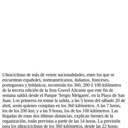
Ultraciclistas de más de veinte nacionalidades, entre los que se
encuentran españoles, norteamericanos, italianos, franceses,
portugueses y británicos, recorrerán los 360, 200 ó 100 kilómetros
de la tercera edición de la Iron Gravel Alicante que este fin de
semana saldrá desde el Parque 'Sergio Melgares', en la Playa de San
Juan. Los primeros en tomar la salida, a las 5 horas del sábado 20 de
abril, serán quienes compitan en los 360 kilómetros. A las 7 horas,
los de los 200 km; y a las 9 horas, los de los 100 kilómetros. Las
llegadas de estas dos últimas distancias, explican fuentes de la
organización, están previstas a partir de las 14 horas. La previsión
para los ultraciciclistas de los 360 kilómetros, desde las 22 horas.