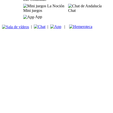
Mini juegos
Chat
App
|
|
|