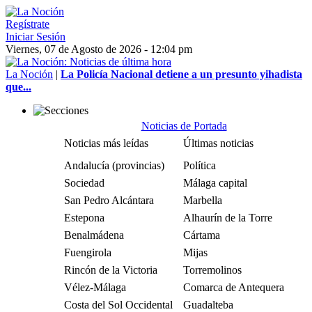
Regístrate
Iniciar Sesión
Viernes, 07 de Agosto de 2026 - 12:04 pm
La Noción
|
La Policía Nacional detiene a un presunto yihadista
que...
Noticias de Portada
Noticias más leídas
Últimas noticias
Andalucía (provincias)
Política
Sociedad
Málaga capital
San Pedro Alcántara
Marbella
Estepona
Alhaurín de la Torre
Benalmádena
Cártama
Fuengirola
Mijas
Rincón de la Victoria
Torremolinos
Vélez-Málaga
Comarca de Antequera
Costa del Sol Occidental
Guadalteba