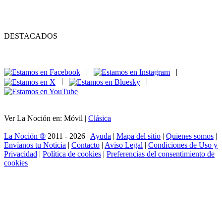
DESTACADOS
|
|
|
|
Ver La Noción en: Móvil |
Clásica
La Noción ®
2011 - 2026 |
Ayuda
|
Mapa del sitio
|
Quienes somos
|
Envíanos tu Noticia
|
Contacto
|
Aviso Legal
|
Condiciones de Uso y
Privacidad
|
Política de cookies
|
Preferencias del consentimiento de
cookies