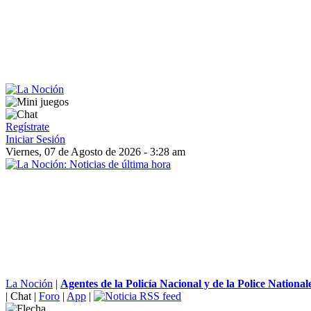
Regístrate
Iniciar Sesión
Viernes, 07 de Agosto de 2026 - 3:28 am
La Noción
|
Agentes de la Policía Nacional y de la Police Nationale
|
Chat
|
Foro
|
App
|