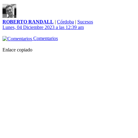
ROBERTO RANDALL
|
Córdoba
|
Sucesos
Lunes, 04 Diciembre 2023 a las 12:39 am
Comentarios
Enlace copiado