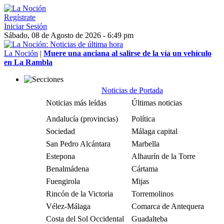
Regístrate
Iniciar Sesión
Sábado, 08 de Agosto de 2026 - 6:49 pm
La Noción
|
Muere una anciana al salirse de la vía un vehículo
en La Rambla
Noticias de Portada
Noticias más leídas
Últimas noticias
Andalucía (provincias)
Política
Sociedad
Málaga capital
San Pedro Alcántara
Marbella
Estepona
Alhaurín de la Torre
Benalmádena
Cártama
Fuengirola
Mijas
Rincón de la Victoria
Torremolinos
Vélez-Málaga
Comarca de Antequera
Costa del Sol Occidental
Guadalteba