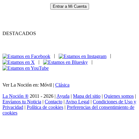
Entrar a Mi Cuenta
DESTACADOS
|
|
|
|
Ver La Noción en: Móvil |
Clásica
La Noción ®
2011 - 2026 |
Ayuda
|
Mapa del sitio
|
Quienes somos
|
Envíanos tu Noticia
|
Contacto
|
Aviso Legal
|
Condiciones de Uso y
Privacidad
|
Política de cookies
|
Preferencias del consentimiento de
cookies