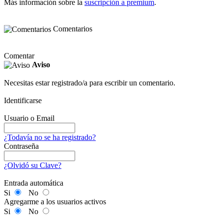
Más información sobre la
suscripción a premium
.
Comentarios
Comentar
Aviso
Necesitas estar registrado/a para escribir un comentario.
Identificarse
Usuario o Email
¿Todavía no se ha registrado?
Contraseña
¿Olvidó su Clave?
Entrada automática
Si
No
Agregarme a los usuarios activos
Si
No