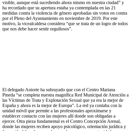
visible, aunque está sucediendo ahora mismo en nuestra ciudad” y
ha recordado que su apertura estaba ya contemplada en las 21
medidas contra la violencia de género aprobadas sin votos en contra
por el Pleno del Ayuntamiento en noviembre de 2019. Por este
motivo, la vicealcaldesa considera “que se trata de un logro de todos
que nos debe hacer sentir orgullosos”.
El delegado Aniorte ha subrayado que con el Centro Mariana
Pineda “se completa nuestra magnífica Red Municipal de Atención a
las Víctimas de Trata y Explotación Sexual que ya era la mejor de
España y ahora es la mejor de Europa”. La red ya contaba con la
unidad móvil que permite a las profesionales aproximarse y
establecer contacto con las mujeres allí donde son obligadas a
ejercer. Otra pieza fundamental es el Centro Concepción Arenal,
donde las mujeres reciben apoyo psicológico, orientación jurídica y