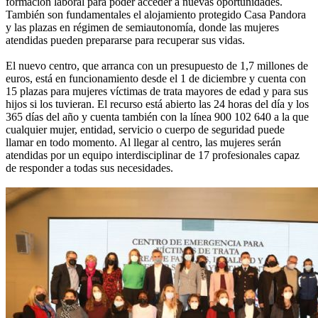
formación laboral para poder acceder a nuevas oportunidades.
También son fundamentales el alojamiento protegido Casa Pandora
y las plazas en régimen de semiautonomía, donde las mujeres
atendidas pueden prepararse para recuperar sus vidas.
El nuevo centro, que arranca con un presupuesto de 1,7 millones de
euros, está en funcionamiento desde el 1 de diciembre y cuenta con
15 plazas para mujeres víctimas de trata mayores de edad y para sus
hijos si los tuvieran. El recurso está abierto las 24 horas del día y los
365 días del año y cuenta también con la línea 900 102 640 a la que
cualquier mujer, entidad, servicio o cuerpo de seguridad puede
llamar en todo momento. Al llegar al centro, las mujeres serán
atendidas por un equipo interdisciplinar de 17 profesionales capaz
de responder a todas sus necesidades.