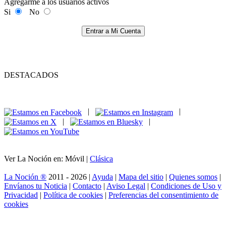
Agregarme a los usuarios activos
Si
No
Entrar a Mi Cuenta
DESTACADOS
|
|
|
|
Ver La Noción en: Móvil |
Clásica
La Noción ®
2011 - 2026 |
Ayuda
|
Mapa del sitio
|
Quienes somos
|
Envíanos tu Noticia
|
Contacto
|
Aviso Legal
|
Condiciones de Uso y
Privacidad
|
Política de cookies
|
Preferencias del consentimiento de
cookies