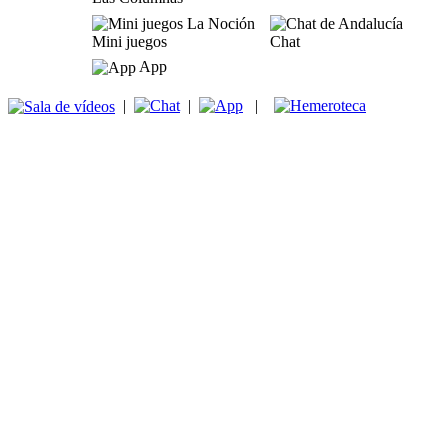
Mini juegos
Chat
App
|
|
|