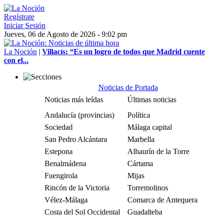
Regístrate
Iniciar Sesión
Jueves, 06 de Agosto de 2026 - 9:02 pm
La Noción
|
Villacís: “Es un logro de todos que Madrid cuente
con el...
Noticias de Portada
Noticias más leídas
Últimas noticias
Andalucía (provincias)
Política
Sociedad
Málaga capital
San Pedro Alcántara
Marbella
Estepona
Alhaurín de la Torre
Benalmádena
Cártama
Fuengirola
Mijas
Rincón de la Victoria
Torremolinos
Vélez-Málaga
Comarca de Antequera
Costa del Sol Occidental
Guadalteba