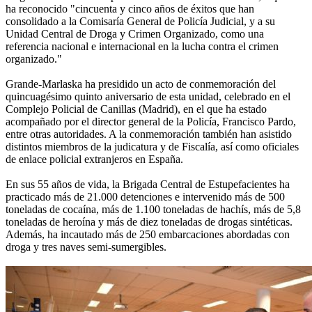
ha reconocido "cincuenta y cinco años de éxitos que han
consolidado a la Comisaría General de Policía Judicial, y a su
Unidad Central de Droga y Crimen Organizado, como una
referencia nacional e internacional en la lucha contra el crimen
organizado."
Grande-Marlaska ha presidido un acto de conmemoración del
quincuagésimo quinto aniversario de esta unidad, celebrado en el
Complejo Policial de Canillas (Madrid), en el que ha estado
acompañado por el director general de la Policía, Francisco Pardo,
entre otras autoridades. A la conmemoración también han asistido
distintos miembros de la judicatura y de Fiscalía, así como oficiales
de enlace policial extranjeros en España.
En sus 55 años de vida, la Brigada Central de Estupefacientes ha
practicado más de 21.000 detenciones e intervenido más de 500
toneladas de cocaína, más de 1.100 toneladas de hachís, más de 5,8
toneladas de heroína y más de diez toneladas de drogas sintéticas.
Además, ha incautado más de 250 embarcaciones abordadas con
droga y tres naves semi-sumergibles.