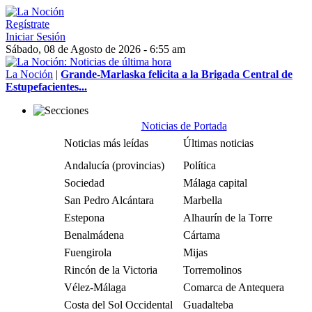
Regístrate
Iniciar Sesión
Sábado, 08 de Agosto de 2026 - 6:55 am
La Noción
|
Grande-Marlaska felicita a la Brigada Central de
Estupefacientes...
Noticias de Portada
Noticias más leídas
Últimas noticias
Andalucía (provincias)
Política
Sociedad
Málaga capital
San Pedro Alcántara
Marbella
Estepona
Alhaurín de la Torre
Benalmádena
Cártama
Fuengirola
Mijas
Rincón de la Victoria
Torremolinos
Vélez-Málaga
Comarca de Antequera
Costa del Sol Occidental
Guadalteba