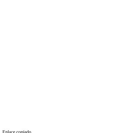
Enlace copiado