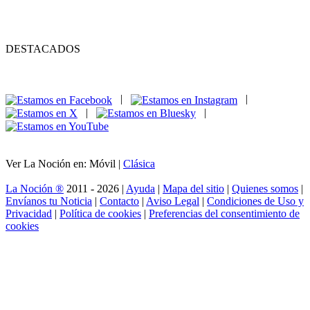
DESTACADOS
|
|
|
|
Ver La Noción en: Móvil |
Clásica
La Noción ®
2011 - 2026 |
Ayuda
|
Mapa del sitio
|
Quienes somos
|
Envíanos tu Noticia
|
Contacto
|
Aviso Legal
|
Condiciones de Uso y
Privacidad
|
Política de cookies
|
Preferencias del consentimiento de
cookies