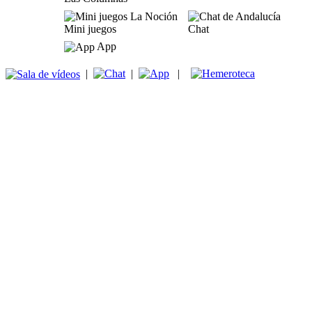
Mini juegos
Chat
App
|
|
|