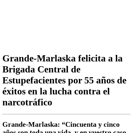
Grande-Marlaska felicita a la
Brigada Central de
Estupefacientes por 55 años de
éxitos en la lucha contra el
narcotráfico
Grande-Marlaska: “Cincuenta y cinco
años son toda una vida, y en vuestro caso