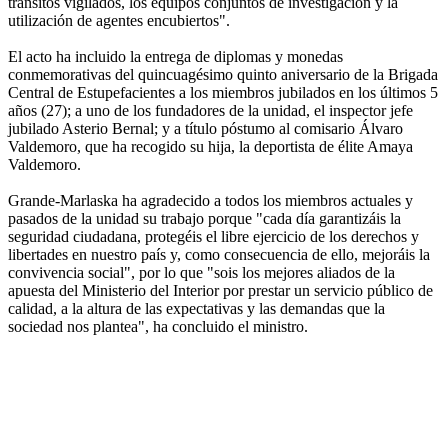
tránsitos vigilados, los equipos conjuntos de investigación y la
utilización de agentes encubiertos".
El acto ha incluido la entrega de diplomas y monedas
conmemorativas del quincuagésimo quinto aniversario de la Brigada
Central de Estupefacientes a los miembros jubilados en los últimos 5
años (27); a uno de los fundadores de la unidad, el inspector jefe
jubilado Asterio Bernal; y a título póstumo al comisario Álvaro
Valdemoro, que ha recogido su hija, la deportista de élite Amaya
Valdemoro.
Grande-Marlaska ha agradecido a todos los miembros actuales y
pasados de la unidad su trabajo porque "cada día garantizáis la
seguridad ciudadana, protegéis el libre ejercicio de los derechos y
libertades en nuestro país y, como consecuencia de ello, mejoráis la
convivencia social", por lo que "sois los mejores aliados de la
apuesta del Ministerio del Interior por prestar un servicio público de
calidad, a la altura de las expectativas y las demandas que la
sociedad nos plantea", ha concluido el ministro.