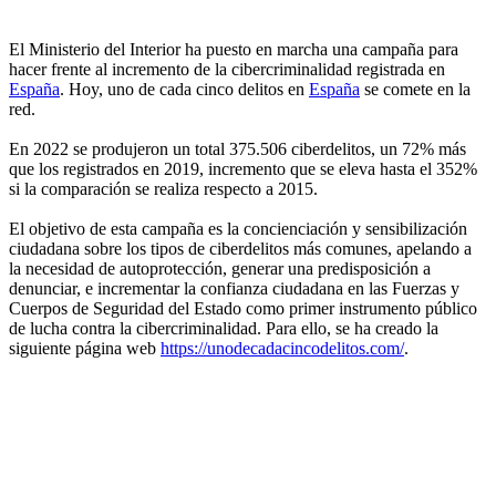
El Ministerio del Interior ha puesto en marcha una campaña para
hacer frente al incremento de la cibercriminalidad registrada en
España
. Hoy, uno de cada cinco delitos en
España
se comete en la
red.
En 2022 se produjeron un total 375.506 ciberdelitos, un 72% más
que los registrados en 2019, incremento que se eleva hasta el 352%
si la comparación se realiza respecto a 2015.
El objetivo de esta campaña es la concienciación y sensibilización
ciudadana sobre los tipos de ciberdelitos más comunes, apelando a
la necesidad de autoprotección, generar una predisposición a
denunciar, e incrementar la confianza ciudadana en las Fuerzas y
Cuerpos de Seguridad del Estado como primer instrumento público
de lucha contra la cibercriminalidad. Para ello, se ha creado la
siguiente página web
https://unodecadacincodelitos.com/
.