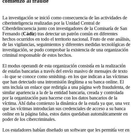
comienzo al fraude
La investigación se inició como consecuencia de las actividades de
ciberinteligencia realizadas por la Unidad Central de
Ciberdelincuencia junto con investigadores de la Comisaría de San
Fernando (
Cádiz
) tras detectar un patrón común en diferentes
hechos ocurridos en todo el territorio nacional. Fruto de este análisis,
de las vigilancias, seguimientos y diferentes medidas tecnológicas de
investigación, se pudo comprobar la existencia de una organización
criminal responsable de estos hechos.
El modus operandi de esta organización consistía en la realización
de estafas bancarias a través del envío masivo de mensajes de texto
–lo que se conoce como smishing- en los que indican a las víctimas
que han detectado una intromisión ilegítima a su banca online. El
sms incluía un enlace que redirigía a una página web fraudulenta, de
similar apariencia a la de la entidad bancaria, creada y controlada
por la organización para hacerse con los datos bancarios de la
víctima. Ahí daba comienzo la dinámica de la estafa ya que, una vez
que las víctimas introducían sus credenciales de acceso a su banca
online en la página falsa, estos datos quedaban automáticamente en
poder de los cibercriminales.
Los estafadores habían diseñado un software que les permitía ver en