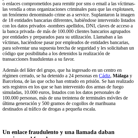
o enlaces comprometidos para remitir por sms o email a las víctimas-
las vendía a otras organizaciones criminales para que las explotasen,
un fenómeno denominado crime as a service. Suplantaron la imagen
de 18 entidades bancarias diferentes, habiéndose intervenido listados
con los datos privados -nombres apellidos, DNI, claves de acceso a
la banca privada- de más de 100.000 clientes bancarios agrupados
por entidades y preparados para su utilización. Llamaban a las
víctimas, haciéndose pasar por empleados de entidades bancarias,
para solventar una supuesta brecha de seguridad y les solicitaban un
código que posibilitaba a los detenidos la realización de
transacciones fraudulentas a su favor.
Además del líder del grupo, que ha ingresado en un centro en
régimen cerrado, se ha detenido a 24 personas en
Cádiz
,
Málaga
y
Barcelona, de las que ocho han entrado en prisión. Se han realizado
seis registros en los que se han intervenido dos armas de fuego
simuladas, 10.000 euros, listados con los datos personales de
100.000 personas, más de una treintena de terminales móviles de
última generación y 500 gramos de cogollos de marihuana
destinados al tráfico de drogas a pequeña escala.
Un enlace fraudulento y una llamada daban