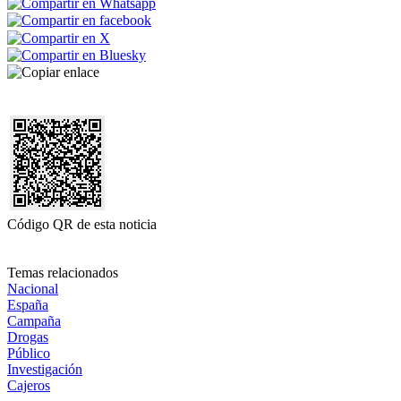
Código QR de esta noticia
Temas relacionados
Nacional
España
Campaña
Drogas
Público
Investigación
Cajeros