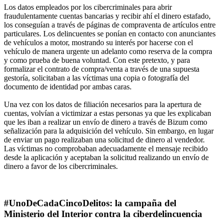
Los datos empleados por los cibercriminales para abrir
fraudulentamente cuentas bancarias y recibir ahí el dinero estafado,
los conseguían a través de páginas de compraventa de artículos entre
particulares. Los delincuentes se ponían en contacto con anunciantes
de vehículos a motor, mostrando su interés por hacerse con el
vehículo de manera urgente un adelanto como reserva de la compra
y como prueba de buena voluntad. Con este pretexto, y para
formalizar el contrato de compra/venta a través de una supuesta
gestoría, solicitaban a las víctimas una copia o fotografía del
documento de identidad por ambas caras.
Una vez con los datos de filiación necesarios para la apertura de
cuentas, volvían a victimizar a estas personas ya que les explicaban
que les iban a realizar un envío de dinero a través de Bizum como
señalización para la adquisición del vehículo. Sin embargo, en lugar
de enviar un pago realizaban una solicitud de dinero al vendedor.
Las víctimas no comprobaban adecuadamente el mensaje recibido
desde la aplicación y aceptaban la solicitud realizando un envío de
dinero a favor de los cibercriminales.
#UnoDeCadaCincoDelitos: la campaña del
Ministerio del Interior contra la ciberdelincuencia