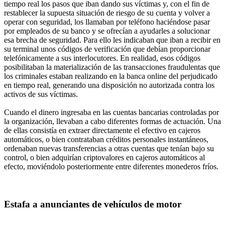
tiempo real los pasos que iban dando sus víctimas y, con el fin de
restablecer la supuesta situación de riesgo de su cuenta y volver a
operar con seguridad, los llamaban por teléfono haciéndose pasar
por empleados de su banco y se ofrecían a ayudarles a solucionar
esa brecha de seguridad. Para ello les indicaban que iban a recibir en
su terminal unos códigos de verificación que debían proporcionar
telefónicamente a sus interlocutores. En realidad, esos códigos
posibilitaban la materialización de las transacciones fraudulentas que
los criminales estaban realizando en la banca online del perjudicado
en tiempo real, generando una disposición no autorizada contra los
activos de sus víctimas.
Cuando el dinero ingresaba en las cuentas bancarias controladas por
la organización, llevaban a cabo diferentes formas de actuación. Una
de ellas consistía en extraer directamente el efectivo en cajeros
automáticos, o bien contrataban créditos personales instantáneos,
ordenaban nuevas transferencias a otras cuentas que tenían bajo su
control, o bien adquirían criptovalores en cajeros automáticos al
efecto, moviéndolo posteriormente entre diferentes monederos fríos.
Estafa a anunciantes de vehículos de motor