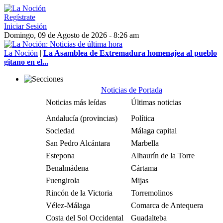
Regístrate
Iniciar Sesión
Domingo, 09 de Agosto de 2026 - 8:26 am
La Noción
|
La Asamblea de Extremadura homenajea al pueblo
gitano en el...
Noticias de Portada
Noticias más leídas
Últimas noticias
Andalucía (provincias)
Política
Sociedad
Málaga capital
San Pedro Alcántara
Marbella
Estepona
Alhaurín de la Torre
Benalmádena
Cártama
Fuengirola
Mijas
Rincón de la Victoria
Torremolinos
Vélez-Málaga
Comarca de Antequera
Costa del Sol Occidental
Guadalteba