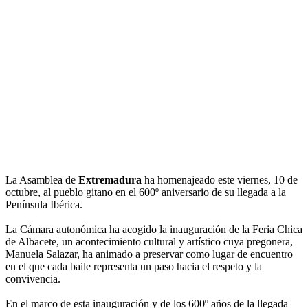
La Asamblea de
Extremadura
ha homenajeado este viernes, 10 de
octubre, al pueblo gitano en el 600º aniversario de su llegada a la
Península Ibérica.
La Cámara autonómica ha acogido la inauguración de la Feria Chica
de Albacete, un acontecimiento cultural y artístico cuya pregonera,
Manuela Salazar, ha animado a preservar como lugar de encuentro
en el que cada baile representa un paso hacia el respeto y la
convivencia.
En el marco de esta inauguración y de los 600º años de la llegada