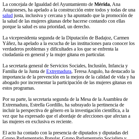
La concejala de Igualdad del Ayuntamiento de
Mérida
, Ana
Aragoneses, ha apelado a la construcción entre todos y todas de una
salud
justa, inclusiva y cercana y ha apuntado que la promoción de
la salud de las mujeres gitanas debe hacerse contando con ellas
porque la salud es una prioridad, un derecho.
La vicepresidenta segunda de la Diputación de Badajoz, Carmen
Yáñez, ha apelado a la escucha de las instituciones para conocer los
verdaderos problemas y dificultades a los que se enfrenta la
ciudadanía en general y la mujer gitana en particular.
La secretaria general de Servicios Sociales, Inclusión, Infancia y
Familia de la Junta de
Extremadura
, Teresa Angulo, ha destacado la
importancia de la prevención en la mejora de la calidad de vida y ha
abogado por incrementar la participación de las mujeres gitanas en
estos programas.
Por su parte, la secretaria segunda de la Mesa de la Asamblea de
Extremadura, Estrella Gordillo, ha subrayado la pertinencia de
incluir la perspectiva de género en la investigación científica, a la
vez que ha expresado que el abordaje de afecciones que afectan a
las mujeres en exclusiva es reciente.
El acto ha contado con la presencia de diputados y diputadas del
Grupo Parlamentario Popular, Grupo Parlamentario Socialista y