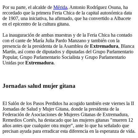
Por su parte, el alcalde de
Mérida
, Antonio Rodríguez Osuna, ha
recordado que la primera Feria Chica de la capital autonómica data
de 1907, una iniciativa, ha afirmado, que ha convertido a Albacete
en el epicentro de la cultura gitana.
La inauguración de ambas muestras y de la Feria Chica ha contado
con el cante de María Julia Pardo Manzano y también con la
presencia de la presidenta de la Asamblea de
Extremadura
, Blanca
Martín, así como de diputados y diputadas del Grupo Parlamentario
Popular, Grupo Parlamentario Socialista y Grupo Parlamentario
Unidas por
Extremadura
.
Jornadas salud mujer gitana
El Salón de los Pasos Perdidos ha acogido también este viernes la II
Jornadas de Salud y Mujer Gitana, donde la presidenta de la
Federación de Asociaciones de Mujeres Gitanas de Extremadura,
Remedios Cortés, ha destacado que las mujeres gitanas "mueren 12
años antes que cualquier otra mujer", ante lo que ha señalado que
precisan ayuda para erradicar esta diferencia en la esperanza de vida.