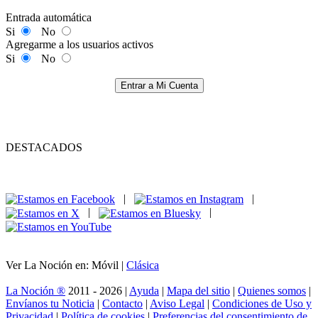
Entrada automática
Si
No
Agregarme a los usuarios activos
Si
No
Entrar a Mi Cuenta
DESTACADOS
|
|
|
|
Ver La Noción en: Móvil |
Clásica
La Noción ®
2011 - 2026 |
Ayuda
|
Mapa del sitio
|
Quienes somos
|
Envíanos tu Noticia
|
Contacto
|
Aviso Legal
|
Condiciones de Uso y
Privacidad
|
Política de cookies
|
Preferencias del consentimiento de