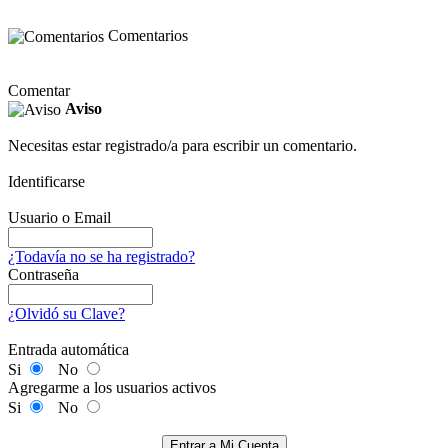
Comentarios
Comentar
Aviso
Necesitas estar registrado/a para escribir un comentario.
Identificarse
Usuario o Email
¿Todavía no se ha registrado?
Contraseña
¿Olvidó su Clave?
Entrada automática
Si
No
Agregarme a los usuarios activos
Si
No
Entrar a Mi Cuenta