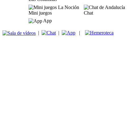
Mini juegos
Chat
App
|
|
|