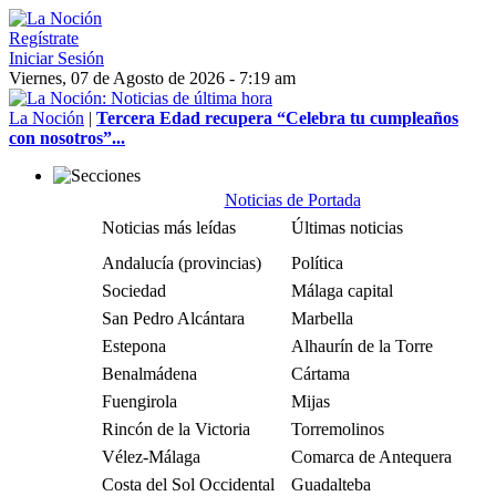
Regístrate
Iniciar Sesión
Viernes, 07 de Agosto de 2026 - 7:19 am
La Noción
|
Tercera Edad recupera “Celebra tu cumpleaños
con nosotros”...
Noticias de Portada
Noticias más leídas
Últimas noticias
Andalucía (provincias)
Política
Sociedad
Málaga capital
San Pedro Alcántara
Marbella
Estepona
Alhaurín de la Torre
Benalmádena
Cártama
Fuengirola
Mijas
Rincón de la Victoria
Torremolinos
Vélez-Málaga
Comarca de Antequera
Costa del Sol Occidental
Guadalteba