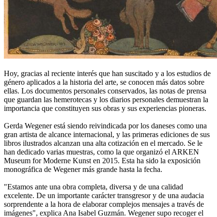
Hoy, gracias al reciente interés que han suscitado y a los estudios de
género aplicados a la historia del arte, se conocen más datos sobre
ellas. Los documentos personales conservados, las notas de prensa
que guardan las hemerotecas y los diarios personales demuestran la
importancia que constituyen sus obras y sus experiencias pioneras.
Gerda Wegener está siendo reivindicada por los daneses como una
gran artista de alcance internacional, y las primeras ediciones de sus
libros ilustrados alcanzan una alta cotización en el mercado. Se le
han dedicado varias muestras, como la que organizó el ARKEN
Museum for Moderne Kunst en 2015. Esta ha sido la exposición
monográfica de Wegener más grande hasta la fecha.
"Estamos ante una obra completa, diversa y de una calidad
excelente. De un importante carácter transgresor y de una audacia
sorprendente a la hora de elaborar complejos mensajes a través de
imágenes", explica Ana Isabel Guzmán. Wegener supo recoger el