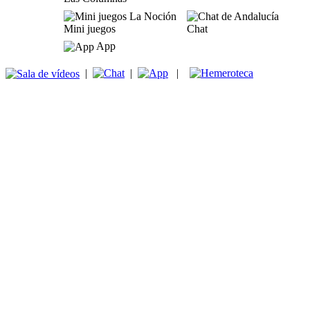
Mini juegos
Chat
App
|
|
|