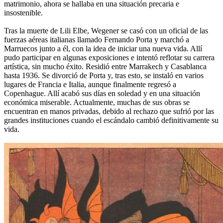
matrimonio, ahora se hallaba en una situación precaria e
insostenible.
Tras la muerte de Lili Elbe, Wegener se casó con un oficial de las
fuerzas aéreas italianas llamado Fernando Porta y marchó a
Marruecos junto a él, con la idea de iniciar una nueva vida. Allí
pudo participar en algunas exposiciones e intentó reflotar su carrera
artística, sin mucho éxito. Residió entre Marrakech y Casablanca
hasta 1936. Se divorció de Porta y, tras esto, se instaló en varios
lugares de Francia e Italia, aunque finalmente regresó a
Copenhague. Allí acabó sus días en soledad y en una situación
económica miserable. Actualmente, muchas de sus obras se
encuentran en manos privadas, debido al rechazo que sufrió por las
grandes instituciones cuando el escándalo cambió definitivamente su
vida.