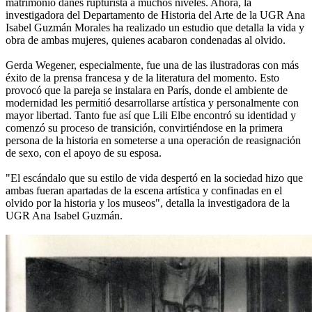
matrimonio danés rupturista a muchos niveles. Ahora, la
investigadora del Departamento de Historia del Arte de la UGR Ana
Isabel Guzmán Morales ha realizado un estudio que detalla la vida y
obra de ambas mujeres, quienes acabaron condenadas al olvido.
Gerda Wegener, especialmente, fue una de las ilustradoras con más
éxito de la prensa francesa y de la literatura del momento. Esto
provocó que la pareja se instalara en París, donde el ambiente de
modernidad les permitió desarrollarse artística y personalmente con
mayor libertad. Tanto fue así que Lili Elbe encontró su identidad y
comenzó su proceso de transición, convirtiéndose en la primera
persona de la historia en someterse a una operación de reasignación
de sexo, con el apoyo de su esposa.
"El escándalo que su estilo de vida despertó en la sociedad hizo que
ambas fueran apartadas de la escena artística y confinadas en el
olvido por la historia y los museos", detalla la investigadora de la
UGR Ana Isabel Guzmán.