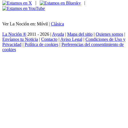
|
|
Ver La Noción en: Móvil |
Clásica
La Noción ®
2011 - 2026 |
Ayuda
|
Mapa del sitio
|
Quienes somos
|
Envíanos tu Noticia
|
Contacto
|
Aviso Legal
|
Condiciones de Uso y
Privacidad
|
Política de cookies
|
Preferencias del consentimiento de
cookies